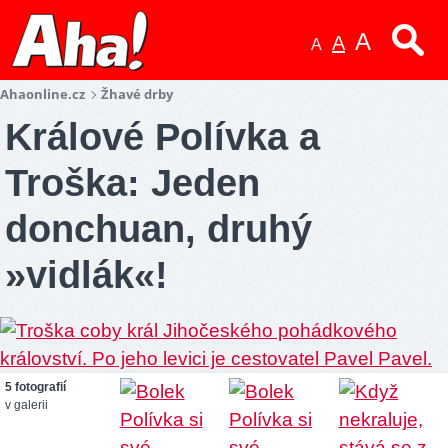
A
A
A
Ahaonline.cz
Žhavé drby
Králové Polívka a
Troška: Jeden
donchuan, druhý
»vidlák«!
5 fotografií
v galerii