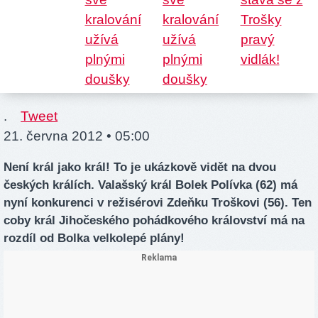
.
Tweet
21. června 2012 • 05:00
Není král jako král! To je ukázkově vidět na dvou
českých králích. Valašský král Bolek Polívka (62) má
nyní konkurenci v režisérovi Zdeňku Troškovi (56). Ten
coby král Jihočeského pohádkového království má na
rozdíl od Bolka velkolepé plány!