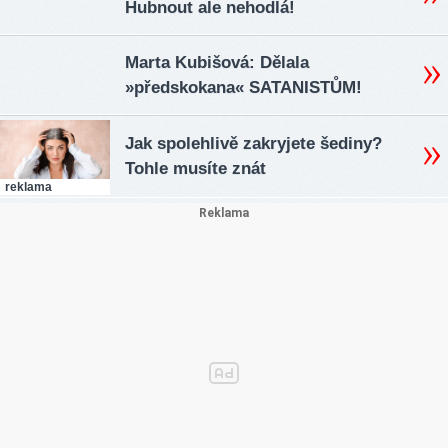
Hubnout ale nehodlá!
Marta Kubišová: Dělala
»předskokana« SATANISTŮM!
Jak spolehlivě zakryjete šediny?
Tohle musíte znát
reklama