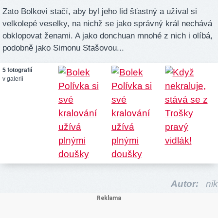
Zato Bolkovi stačí, aby byl jeho lid šťastný a užíval si
velkolepé veselky, na nichž se jako správný král nechává
obklopovat ženami. A jako donchuan mnohé z nich i olíbá,
podobně jako Simonu Stašovou...
5 fotografií
v galerii
Autor:
nik