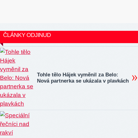
ČLÁNKY ODJINUD
Tohle tělo Hájek vyměnil za Belo:
Nová partnerka se ukázala v plavkách