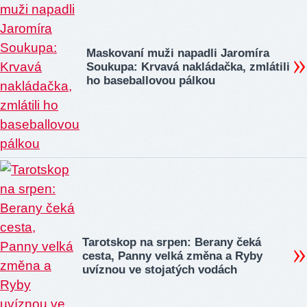
Maskovaní muži napadli Jaromíra
Soukupa: Krvavá nakládačka, zmlátili
ho baseballovou pálkou
Tarotskop na srpen: Berany čeká
cesta, Panny velká změna a Ryby
uvíznou ve stojatých vodách