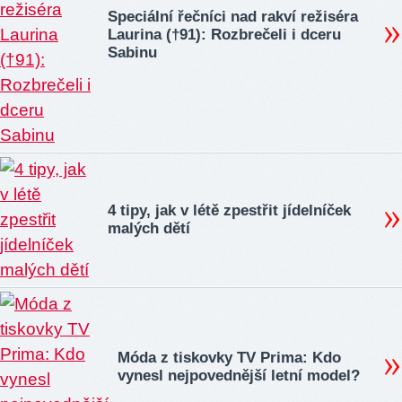
Speciální řečníci nad rakví režiséra
Laurina (†91): Rozbrečeli i dceru
Sabinu
4 tipy, jak v létě zpestřit jídelníček
malých dětí
Móda z tiskovky TV Prima: Kdo
vynesl nejpovednější letní model?