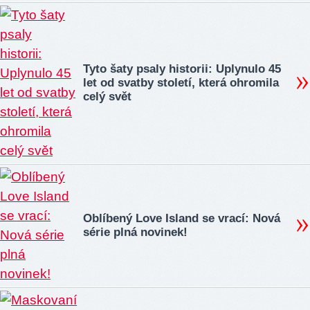
Tyto šaty psaly historii: Uplynulo 45
let od svatby století, která ohromila
celý svět
Oblíbený Love Island se vrací: Nová
série plná novinek!