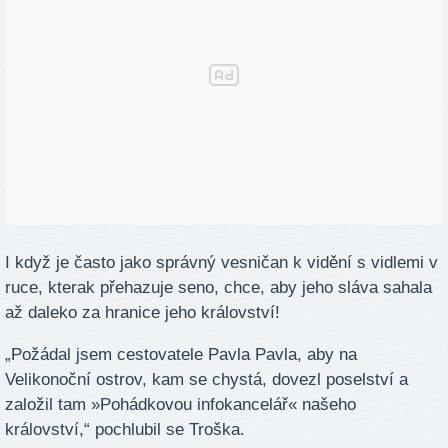
I když je často jako správný vesničan k vidění s vidlemi v
ruce, kterak přehazuje seno, chce, aby jeho sláva sahala
až daleko za hranice jeho království!
„Požádal jsem cestovatele Pavla Pavla, aby na
Velikonoční ostrov, kam se chystá, dovezl poselství a
založil tam »Pohádkovou infokancelář« našeho
království,“ pochlubil se Troška.