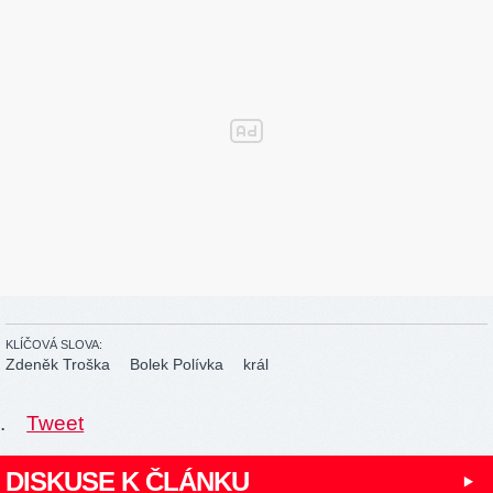
KLÍČOVÁ SLOVA:
Zdeněk Troška
Bolek Polívka
král
.
Tweet
DISKUSE K ČLÁNKU