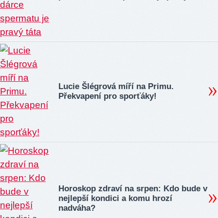
Lucie Šlégrová míří na Primu.
Překvapení pro sporťáky!
Horoskop zdraví na srpen: Kdo bude v
nejlepší kondici a komu hrozí
nadváha?