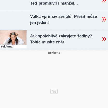
Teď promluvil i manžel...
Válka »prima« seriálů: Přežít může
jen jeden!
Jak spolehlivě zakryjete šediny?
Tohle musíte znát
reklama