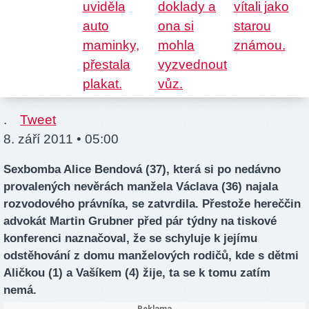
.
Tweet
8. září 2011 • 05:00
Sexbomba Alice Bendová (37), která si po nedávno
provalených nevěrách manžela Václava (36) najala
rozvodového právníka, se zatvrdila. Přestože hereččin
advokát Martin Grubner před pár týdny na tiskové
konferenci naznačoval, že se schyluje k jejímu
odstěhování z domu manželových rodičů, kde s dětmi
Aličkou (1) a Vašíkem (4) žije, ta se k tomu zatím
nemá.