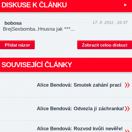
DISKUSE K ČLÁNKU
17. 9. 2011 , 16:37
bobosa
BrejSexbomba..Hnusna jak ***...
Přidat názor
Zobrazit celou diskuzi
SOUVISEJÍCÍ ČLÁNKY
Alice Bendová: Smutek zahání prací
Alice Bendová: Odvezla ji záchranka!
Alice Bendová: Rozvod kvůli nevěře!