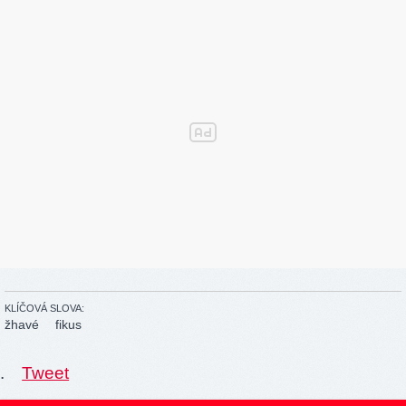
KLÍČOVÁ SLOVA:
žhavé
fikus
.
Tweet