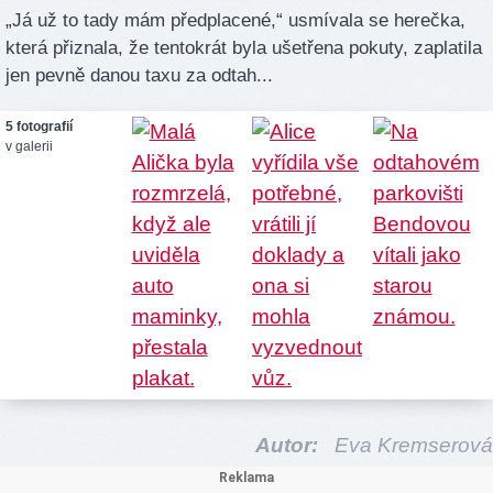
„Já už to tady mám předplacené,“ usmívala se herečka,
která přiznala, že tentokrát byla ušetřena pokuty, zaplatila
jen pevně danou taxu za odtah...
5 fotografií
v galerii
Autor:
Eva Kremserová