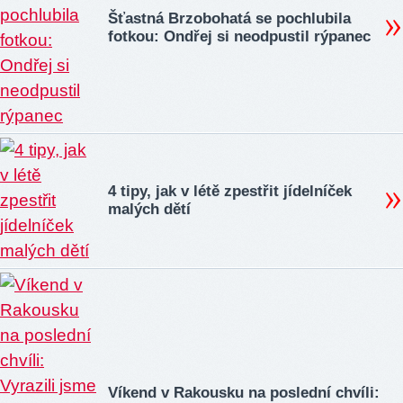
Šťastná Brzobohatá se pochlubila
fotkou: Ondřej si neodpustil rýpanec
4 tipy, jak v létě zpestřit jídelníček
malých dětí
Víkend v Rakousku na poslední chvíli: