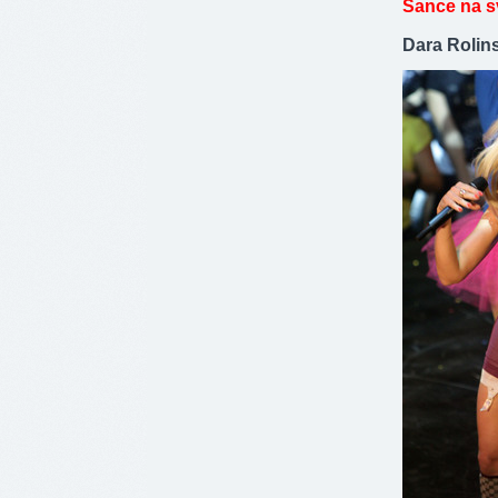
Šance na s
Dara Rolins