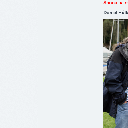
Šance na s
Daniel Hůlk