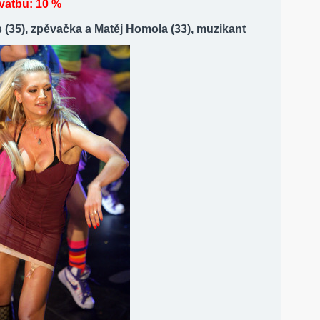
vatbu: 10 %
 (35), zpěvačka a Matěj Homola (33), muzikant