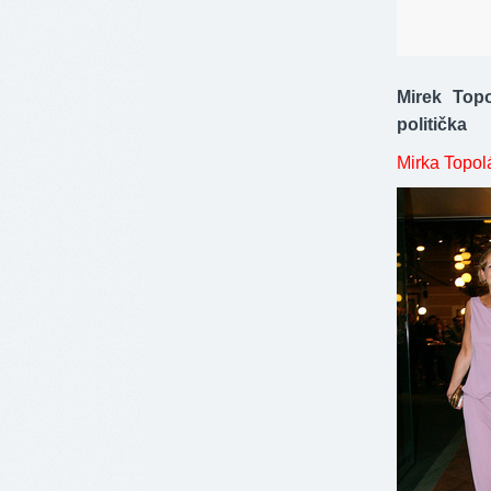
Mirek Top
politička
Mirka Topol