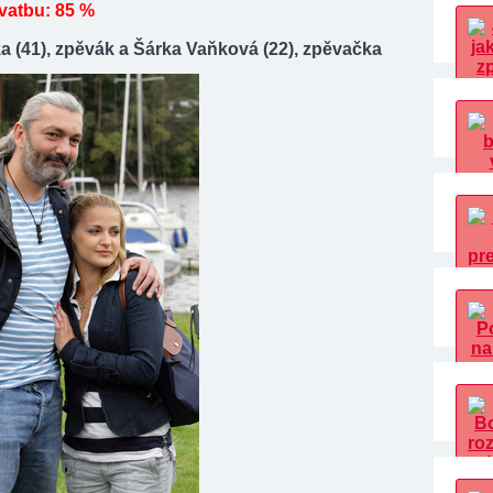
vatbu: 85 %
a (41), zpěvák a Šárka Vaňková (22), zpěvačka