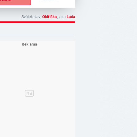
Svátek slaví
Oldřiška
, zítra
Lada