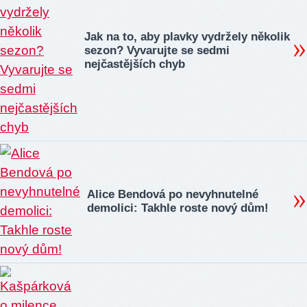
Jak na to, aby plavky vydržely několik
sezon? Vyvarujte se sedmi
nejčastějších chyb
Alice Bendová po nevyhnutelné
demolici: Takhle roste nový dům!