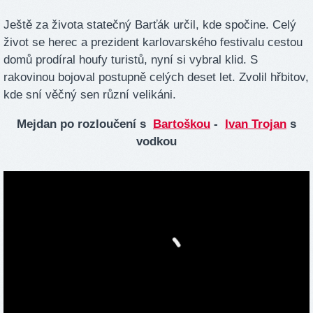
Ještě za života statečný Barťák určil, kde spočine. Celý
život se herec a prezident karlovarského festivalu cestou
domů prodíral houfy turistů, nyní si vybral klid. S
rakovinou bojoval postupně celých deset let. Zvolil hřbitov,
kde sní věčný sen různí velikáni.
Mejdan po rozloučení s
Bartoškou
-
Ivan Trojan
s
vodkou