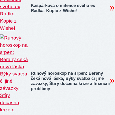
Kašpárková o milence svého ex
Radka: Kopie z Wishe!
Runový horoskop na srpen: Berany
čeká nová láska, Býky svatba či jiné
závazky, Štíry dočasná krize a finanční
problémy