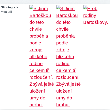
39 fotografií
v galerii