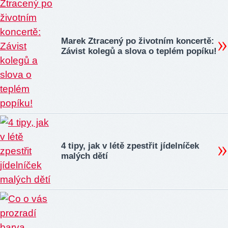
Marek Ztracený po životním koncertě:
Závist kolegů a slova o teplém popíku!
4 tipy, jak v létě zpestřit jídelníček
malých dětí