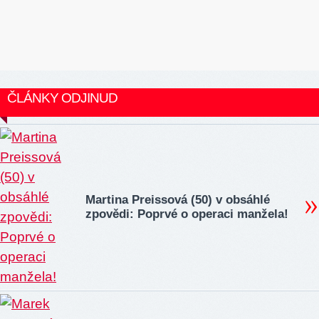
ČLÁNKY ODJINUD
Martina Preissová (50) v obsáhlé
zpovědi: Poprvé o operaci manžela!