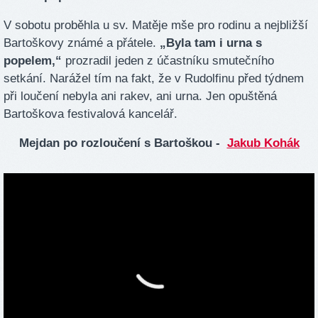
V sobotu proběhla u sv. Matěje mše pro rodinu a nejbližší
Bartoškovy známé a přátele.
„Byla tam i urna s
popelem,“
prozradil jeden z účastníku smutečního
setkání. Narážel tím na fakt, že v Rudolfinu před týdnem
při loučení nebyla ani rakev, ani urna. Jen opuštěná
Bartoškova festivalová kancelář.
Mejdan po rozloučení s Bartoškou -
Jakub Kohák