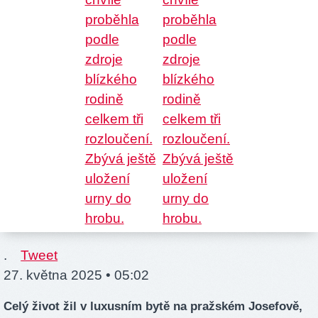
.
Tweet
27. května 2025 • 05:02
Celý život žil v luxusním bytě na pražském Josefově,