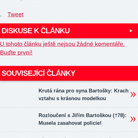
.
Tweet
DISKUSE K ČLÁNKU
U tohoto článku ještě nejsou žádné komentáře.
Buďte první!
SOUVISEJÍCÍ ČLÁNKY
Krutá rána pro syna Bartošky: Krach
vztahu s krásnou modelkou
Rozloučení s Jiřím Bartoškou (†78):
Musela zasahovat policie!