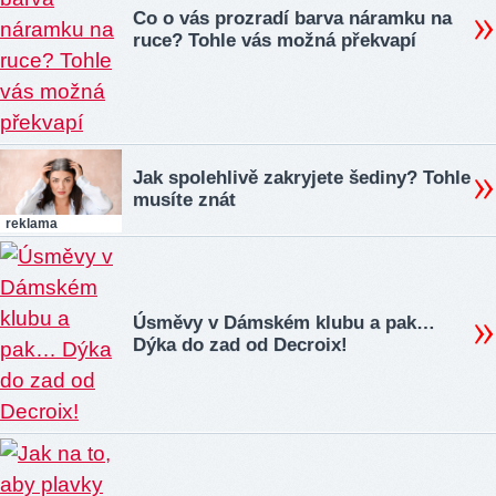
Co o vás prozradí barva náramku na
ruce? Tohle vás možná překvapí
Jak spolehlivě zakryjete šediny? Tohle
musíte znát
reklama
Úsměvy v Dámském klubu a pak…
Dýka do zad od Decroix!