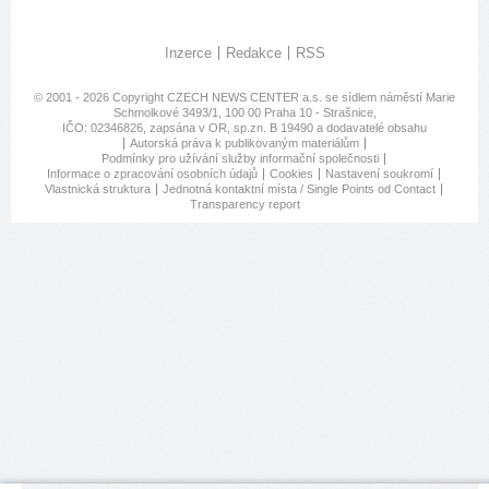
Inzerce
Redakce
RSS
© 2001 - 2026 Copyright
CZECH NEWS CENTER a.s.
se sídlem náměstí Marie
Schmolkové 3493/1, 100 00 Praha 10 - Strašnice,
IČO: 02346826, zapsána v OR, sp.zn. B 19490 a dodavatelé obsahu
Autorská práva k publikovaným materiálům
Podmínky pro užívání služby informační společnosti
Informace o zpracování osobních údajů
Cookies
Nastavení soukromí
Vlastnická struktura
Jednotná kontaktní místa / Single Points od Contact
Transparency report