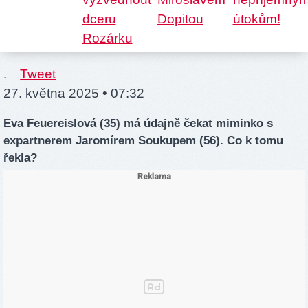
.
Tweet
27. května 2025 • 07:32
Eva Feuereislová (35) má údajně čekat miminko s
expartnerem Jaromírem Soukupem (56). Co k tomu
řekla?