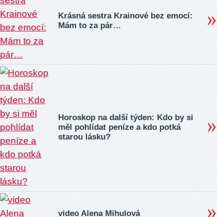
Krásná sestra Krainové bez emocí:
Mám to za pár…
Horoskop na další týden: Kdo by si
měl pohlídat peníze a kdo potká
starou lásku?
video Alena Mihulová