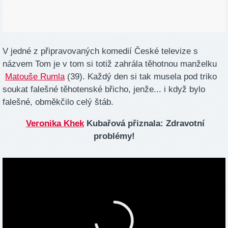
V jedné z připravovaných komedií České televize s
názvem Tom je v tom si totiž zahrála těhotnou manželku
Matouše Rumla
(39). Každý den si tak musela pod triko
soukat falešné těhotenské břicho, jenže... i když bylo
falešné, obměkčilo celý štáb.
Veronika Khek
Kubařová přiznala: Zdravotní
problémy!