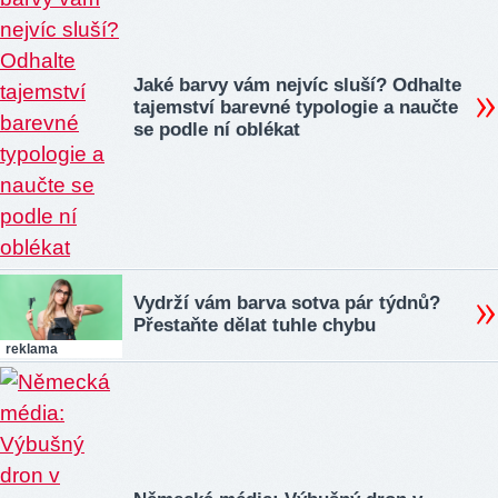
Jaké barvy vám nejvíc sluší? Odhalte
tajemství barevné typologie a naučte
se podle ní oblékat
Vydrží vám barva sotva pár týdnů?
Přestaňte dělat tuhle chybu
reklama