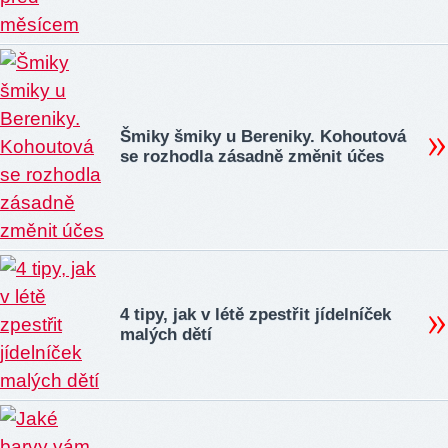
Šmiky šmiky u Bereniky. Kohoutová
se rozhodla zásadně změnit účes
4 tipy, jak v létě zpestřit jídelníček
malých dětí