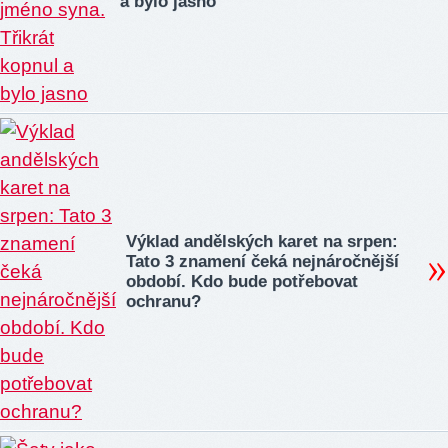
a bylo jasno
Výklad andělských karet na srpen:
Tato 3 znamení čeká nejnáročnější
období. Kdo bude potřebovat
ochranu?