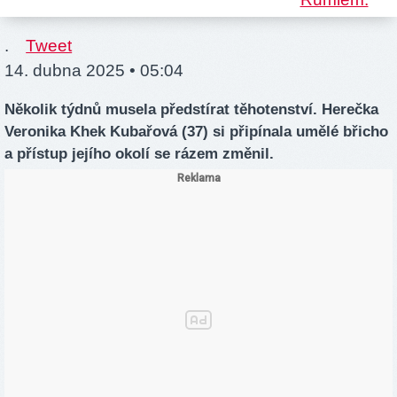
.
Tweet
14. dubna 2025 • 05:04
Několik týdnů musela předstírat těhotenství. Herečka
Veronika Khek Kubařová (37) si připínala umělé břicho
a přístup jejího okolí se rázem změnil.