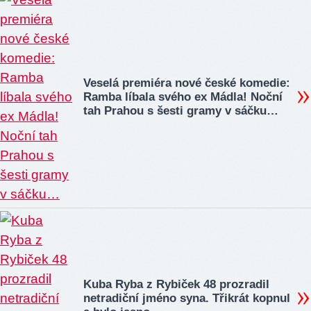
Veselá premiéra nové české komedie:
Ramba líbala svého ex Mádla! Noční
tah Prahou s šesti gramy v sáčku…
Kuba Ryba z Rybiček 48 prozradil
netradiční jméno syna. Třikrát kopnul