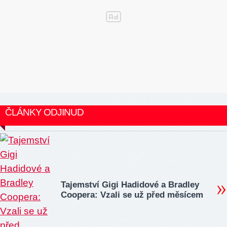
ČLÁNKY ODJINUD
Tajemství Gigi Hadidové a Bradley
Coopera: Vzali se už před měsícem