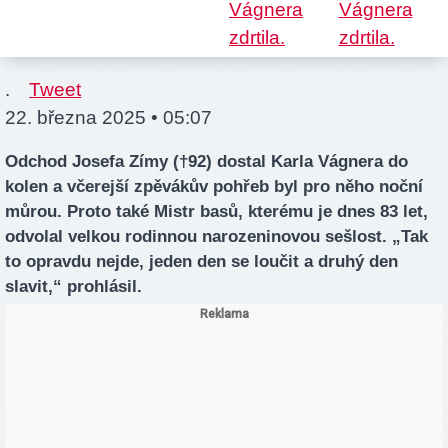
.
Tweet
22. března 2025 • 05:07
Odchod Josefa Zímy (†92) dostal Karla Vágnera do
kolen a včerejší zpěvákův pohřeb byl pro něho noční
můrou. Proto také Mistr basů, kterému je dnes 83 let,
odvolal velkou rodinnou narozeninovou sešlost. „Tak
to opravdu nejde, jeden den se loučit a druhý den
slavit,“ prohlásil.