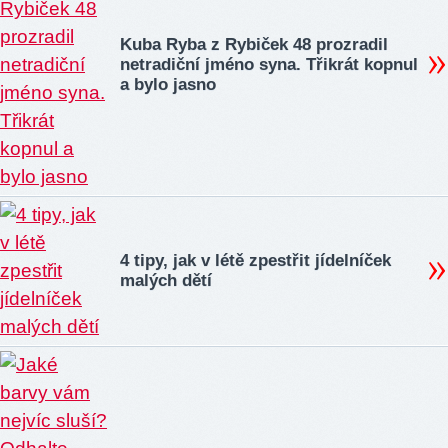
Kuba Ryba z Rybiček 48 prozradil
netradiční jméno syna. Třikrát kopnul
a bylo jasno
4 tipy, jak v létě zpestřit jídelníček
malých dětí