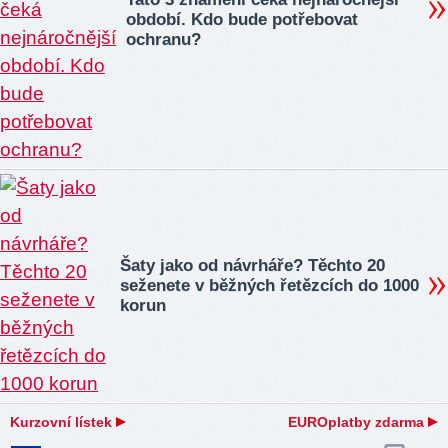
období. Kdo bude potřebovat
ochranu?
Šaty jako od návrháře? Těchto 20
seženete v běžných řetězcích do 1000
korun
Kurzovní lístek
EUROplatby zdarma