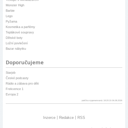
Monster High
Barbie
Lego
Pyžama
Kosmetika a parfémy
Teplákové soupravy
Dětské boty
Ložní povlečení
Bazar nábytku
Doporučujeme
Starjob
České podcasty
Rádio a zábava pro děti
Frekvence 1
Evropa 2
patička vygenerovaná: 18:20:15 06.08.2026
Inzerce
Redakce
RSS