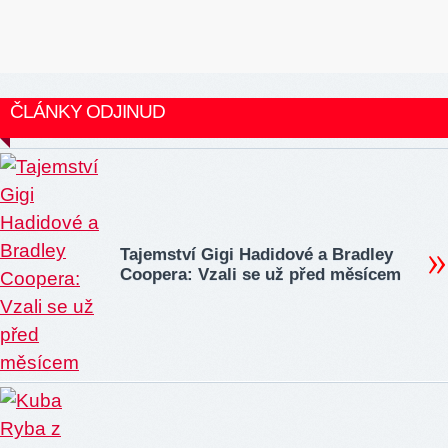
ČLÁNKY ODJINUD
Tajemství Gigi Hadidové a Bradley
Coopera: Vzali se už před měsícem