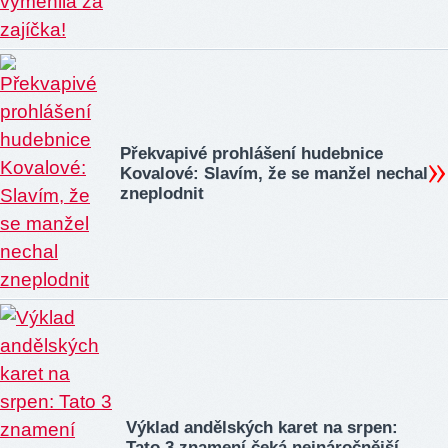
Překvapivé prohlášení hudebnice
Kovalové: Slavím, že se manžel nechal
zneplodnit
Výklad andělských karet na srpen:
Tato 3 znamení čeká nejnáročnější