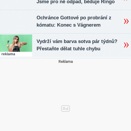
Jsme pro ně odpad, běduje Ringo
Ochránce Gottové po probrání z
kómatu: Konec s Vágnerem
Vydrží vám barva sotva pár týdnů?
Přestaňte dělat tuhle chybu
reklama