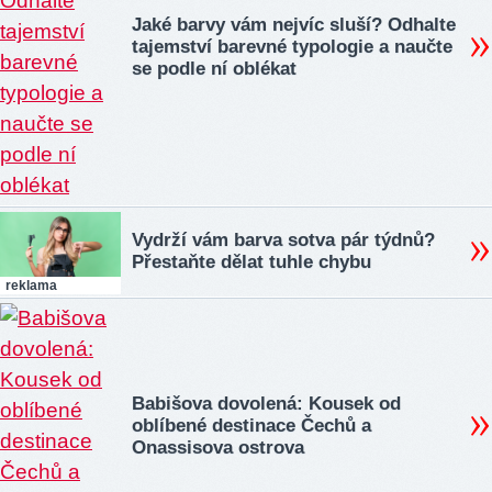
Jaké barvy vám nejvíc sluší? Odhalte
tajemství barevné typologie a naučte
se podle ní oblékat
Vydrží vám barva sotva pár týdnů?
Přestaňte dělat tuhle chybu
reklama
Babišova dovolená: Kousek od
oblíbené destinace Čechů a
Onassisova ostrova