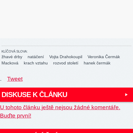
KLÍČOVÁ SLOVA:
žhavé drby
natáčení
Vojta Drahokoupil
Veronika Čermák
Macková
krach vztahu
rozvod století
hanek čermák
.
Tweet
DISKUSE K ČLÁNKU
U tohoto článku ještě nejsou žádné komentáře.
Buďte první!