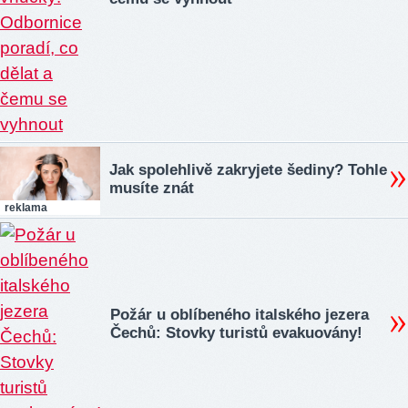
Jak spolehlivě zakryjete šediny? Tohle
musíte znát
reklama
Požár u oblíbeného italského jezera
Čechů: Stovky turistů evakuovány!