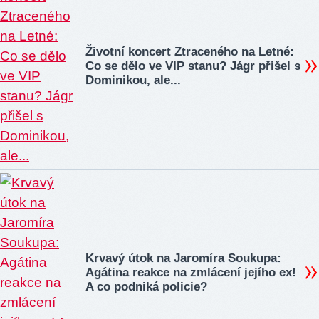
Životní koncert Ztraceného na Letné:
Co se dělo ve VIP stanu? Jágr přišel s
Dominikou, ale...
Krvavý útok na Jaromíra Soukupa:
Agátina reakce na zmlácení jejího ex!
A co podniká policie?