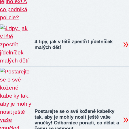
4 tipy, jak v létě zpestřit jídelníček
malých dětí
Postarejte se o své kožené kabelky
tak, aby je mohly nosit ještě vaše
vnučky! Odbornice poradí, co dělat a
čemu se vyhnout