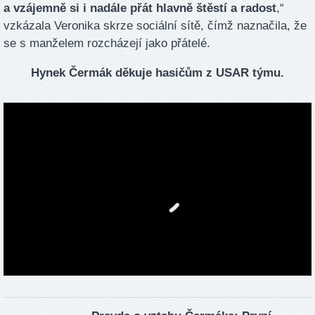
a vzájemně si i nadále přát hlavně štěstí a radost
,“
vzkázala Veronika skrze sociální sítě, čímž naznačila, že
se s manželem rozcházejí jako přátelé.
Hynek Čermák děkuje hasičům z USAR týmu.