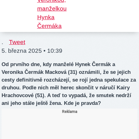
.
Tweet
5. března 2025 • 10:39
Od prvního dne, kdy manželé Hynek Čermák a
Veronika Čermák Macková (31) oznámili, že se jejich
cesty definitivně rozcházejí, se rojí jedna spekulace za
druhou. Podle nich měl herec skončit v náručí Kairy
Hrachovcové (51). A teď to vypadá, že smutek nedrží
ani jeho stále ještě žena. Kde je pravda?