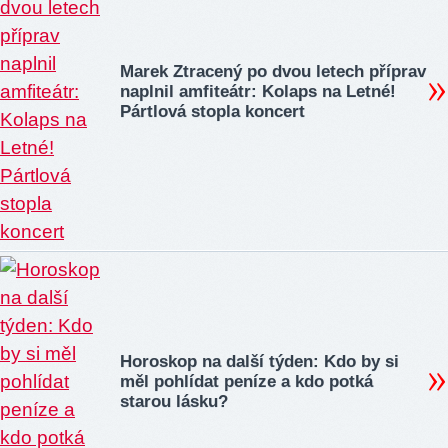
Marek Ztracený po dvou letech příprav
naplnil amfiteátr: Kolaps na Letné!
Pártlová stopla koncert
Horoskop na další týden: Kdo by si
měl pohlídat peníze a kdo potká
starou lásku?