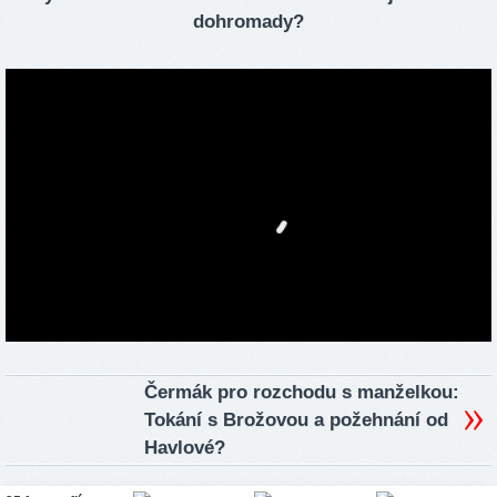
dohromady?
Čermák pro rozchodu s manželkou:
Tokání s Brožovou a požehnání od
Havlové?