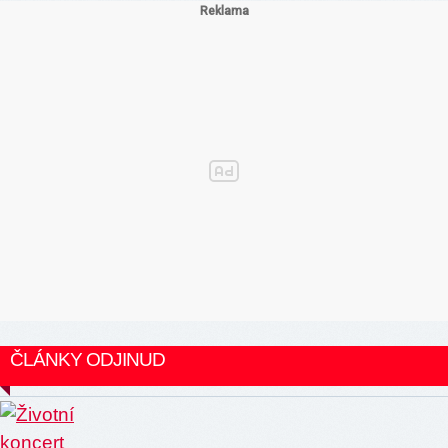
ČLÁNKY ODJINUD