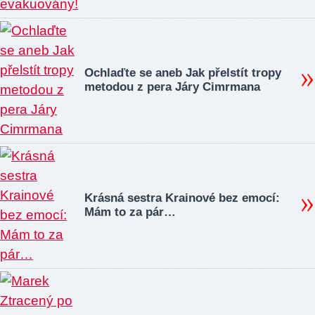
Ochlaďte se aneb Jak přelstít tropy
metodou z pera Járy Cimrmana
Krásná sestra Krainové bez emocí:
Mám to za pár…