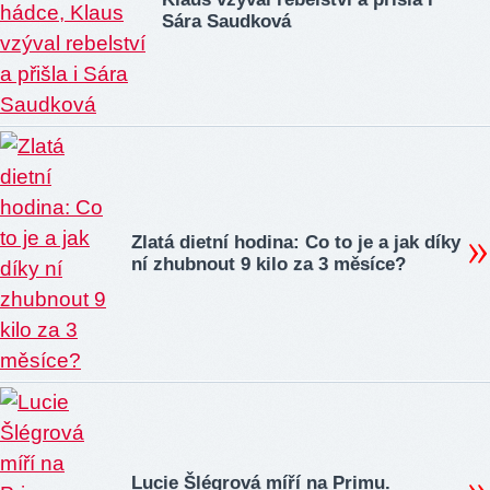
Sára Saudková
Zlatá dietní hodina: Co to je a jak díky
ní zhubnout 9 kilo za 3 měsíce?
Lucie Šlégrová míří na Primu.