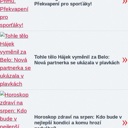
Překvapení pro sporťáky!
Tohle tělo Hájek vyměnil za Belo:
Nová partnerka se ukázala v plavkách
Horoskop zdraví na srpen: Kdo bude v
nejlepší kondici a komu hrozí