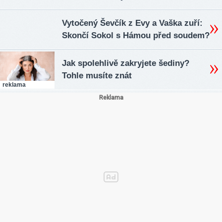
Vytočený Ševčík z Evy a Vaška zuří:
Skončí Sokol s Hámou před soudem?
Jak spolehlivě zakryjete šediny?
Tohle musíte znát
reklama