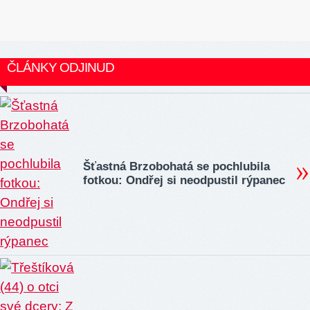
ČLÁNKY ODJINUD
Šťastná Brzobohatá se pochlubila
fotkou: Ondřej si neodpustil rýpanec