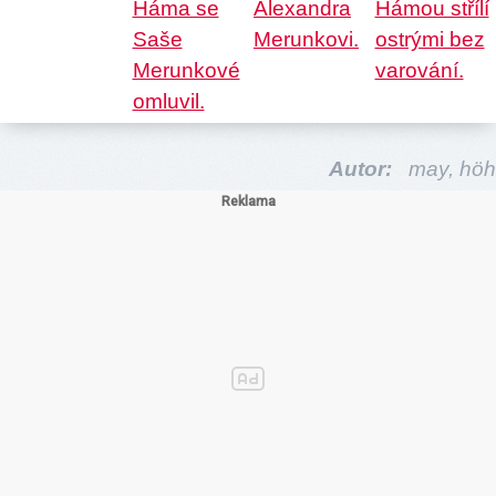
Autor:
may,
höh