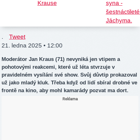
.
Tweet
21. ledna 2025 • 12:00
Moderátor Jan Kraus (71) nevyniká jen vtipem a
pohotovými reakcemi, které už léta stvrzuje v
pravidelném vysílání své show. Svůj důvtip prokazoval
už jako mladý kluk. Třeba když od lidí sbíral drobné ve
frontě na kino, aby mohl kamarády pozvat ma dort.