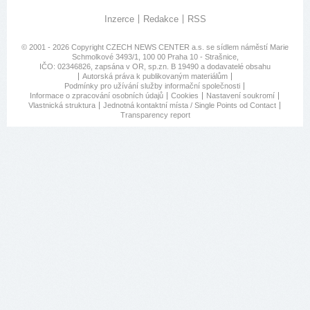
Inzerce
Redakce
RSS
© 2001 - 2026 Copyright
CZECH NEWS CENTER a.s.
se sídlem náměstí Marie
Schmolkové 3493/1, 100 00 Praha 10 - Strašnice,
IČO: 02346826, zapsána v OR, sp.zn. B 19490 a dodavatelé obsahu
Autorská práva k publikovaným materiálům
Podmínky pro užívání služby informační společnosti
Informace o zpracování osobních údajů
Cookies
Nastavení soukromí
Vlastnická struktura
Jednotná kontaktní místa / Single Points od Contact
Transparency report