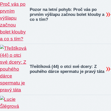
Pozor na letní pohyb: Proč vás po
prvním výšlapu začnou bolet klouby a
co s tím?
Třeštíková (44) o otci své dcery: Z
pouhého dárce spermatu je pravý táta