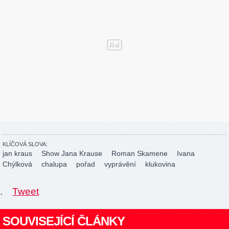
KLÍČOVÁ SLOVA:
jan kraus
Show Jana Krause
Roman Skamene
Ivana
Chýlková
chalupa
pořad
vyprávění
klukovina
.
Tweet
SOUVISEJÍCÍ ČLÁNKY