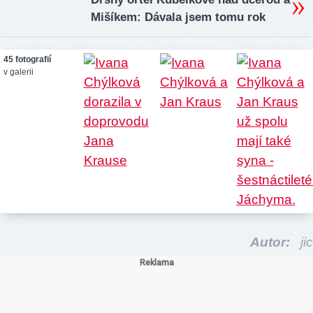
Mišíkem: Dávala jsem tomu rok
45 fotografií
v galerii
Autor:
jic