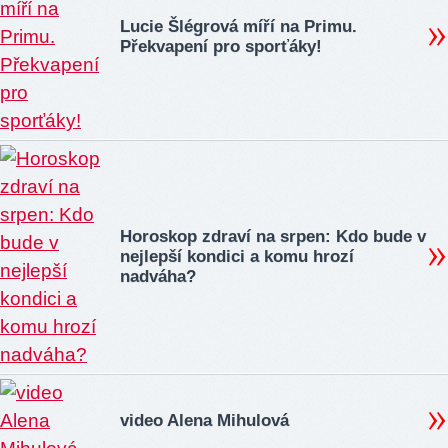
Lucie Šlégrová míří na Primu.
Překvapení pro sporťáky!
Horoskop zdraví na srpen: Kdo bude v
nejlepší kondici a komu hrozí
nadváha?
video Alena Mihulová