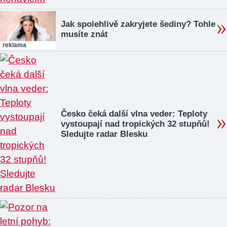
Jak spolehlivě zakryjete šediny? Tohle
musíte znát
reklama
Česko čeká další vlna veder: Teploty
vystoupají nad tropických 32 stupňů!
Sledujte radar Blesku