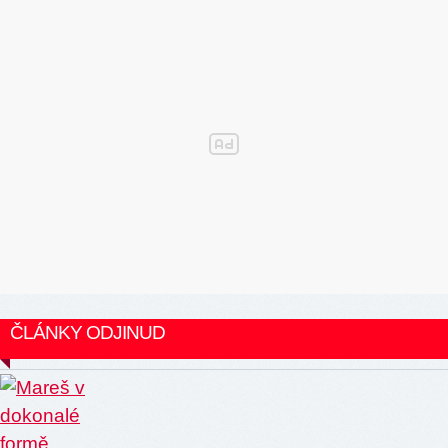
ČLÁNKY ODJINUD