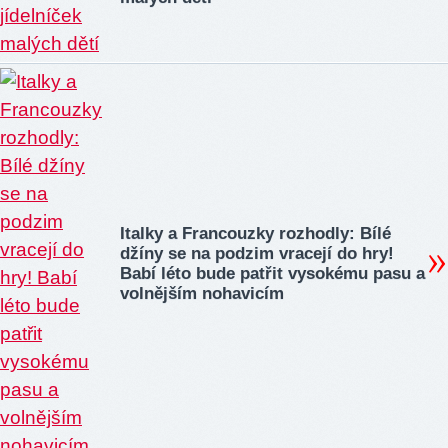
Italky a Francouzky rozhodly: Bílé
džíny se na podzim vracejí do hry!
Babí léto bude patřit vysokému pasu a
volnějším nohavicím