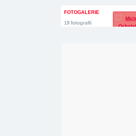
FOTOGALERIE
19 fotografií