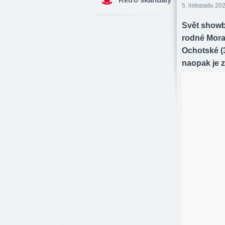
5. listopadu 20
Svět showb
rodné Mora
Ochotské (
naopak je z