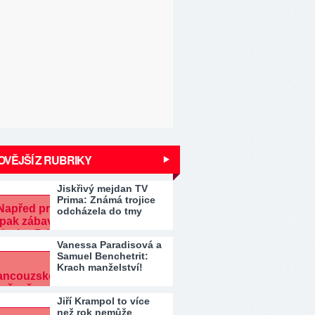
VĚJŠÍ Z RUBRIKY
Jiskřivý mejdan TV
Prima: Známá trojice
odcházela do tmy
Vanessa Paradisová a
Samuel Benchetrit:
Krach manželství!
Jiří Krampol to více
než rok nemůže