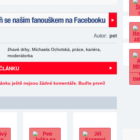
naším fanouškem na Facebooku!
Autor:
pet
,
,
,
,
žhavé drby
Michaela Ochotská
práce
kariéra
moderátorka
 ČLÁNKU
lánku ještě nejsou žádné komentáře. Buďte první!