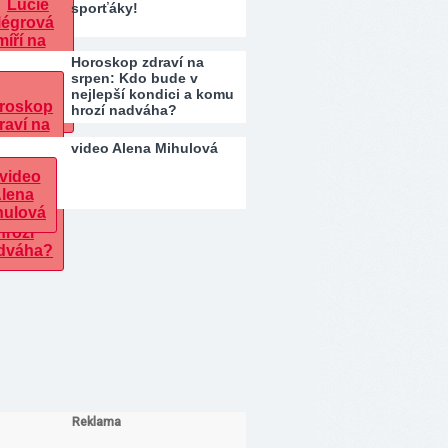
sporťáky!
Horoskop zdraví na
srpen: Kdo bude v
nejlepší kondici a komu
hrozí nadváha?
video Alena Mihulová