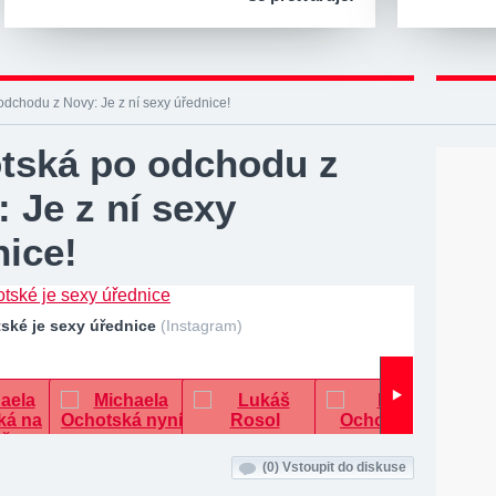
dchodu z Novy: Je z ní sexy úřednice!
tská po odchodu z
 Je z ní sexy
nice!
tské je sexy úřednice
(Instagram)
(0)
Vstoupit do diskuse