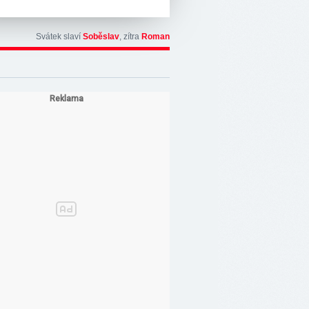
Svátek slaví
Soběslav
, zítra
Roman