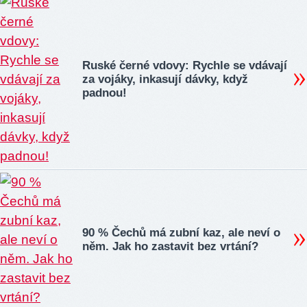
Ruské černé vdovy: Rychle se vdávají
za vojáky, inkasují dávky, když
padnou!
90 % Čechů má zubní kaz, ale neví o
něm. Jak ho zastavit bez vrtání?