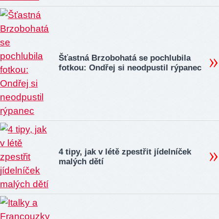
Šťastná Brzobohatá se pochlubila
fotkou: Ondřej si neodpustil rýpanec
4 tipy, jak v létě zpestřit jídelníček
malých dětí