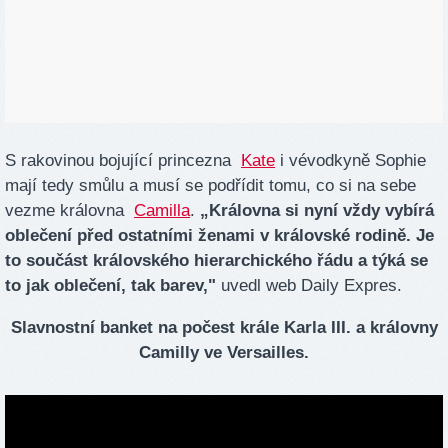
S rakovinou bojující princezna
Kate
i vévodkyně Sophie
mají tedy smůlu a musí se podřídit tomu, co si na sebe
vezme královna
Camilla
.
„Královna si nyní vždy vybírá
oblečení před ostatními ženami v královské rodině. Je
to součást královského hierarchického řádu a týká se
to jak oblečení, tak barev,"
uvedl web Daily Expres.
Slavnostní banket na počest krále Karla III. a královny
Camilly ve Versailles.