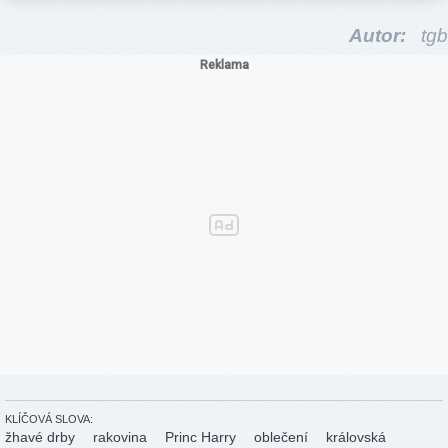
Autor:
tgb
KLÍČOVÁ SLOVA:
žhavé drby
rakovina
Princ Harry
oblečení
královská