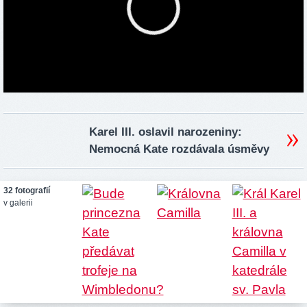
Karel III. oslavil narozeniny:
Nemocná Kate rozdávala úsměvy
32 fotografií
v galerii