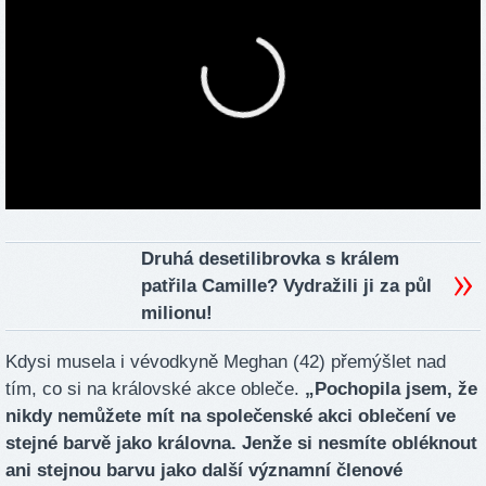
Druhá desetilibrovka s králem
patřila Camille? Vydražili ji za půl
milionu!
Kdysi musela i vévodkyně Meghan (42) přemýšlet nad
tím, co si na královské akce obleče.
„Pochopila jsem, že
nikdy nemůžete mít na společenské akci oblečení ve
stejné barvě jako královna. Jenže si nesmíte obléknout
ani stejnou barvu jako další významní členové