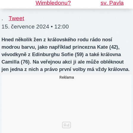
.
Tweet
15. července 2024 • 12:00
Hned několik žen z královského rodu rádo nosí
modrou barvu, jako například princezna Kate (42),
vévodkyně z Edinburghu Sofie (59) a také královna
Camilla (76). Na veřejnou akci ji ale může obléknout
jen jedna z nich a právo první volby má vždy královna.