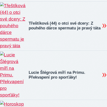
Třeštíková (44) o otci své dcery: Z
pouhého dárce spermatu je pravý táta
Lucie Šlégrová míří na Primu.
Překvapení pro sporťáky!