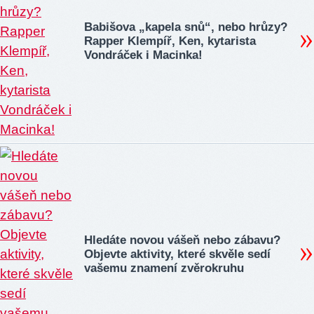
Babišova „kapela snů“, nebo hrůzy?
Rapper Klempíř, Ken, kytarista
Vondráček i Macinka!
Hledáte novou vášeň nebo zábavu?
Objevte aktivity, které skvěle sedí
vašemu znamení zvěrokruhu