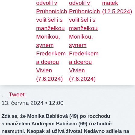
.
Tweet
13. června 2024 • 12:00
Zdá se, že Monika Babišová (49) po rozchodu
s manželem Andrejem Babišem (69) rozhodně
nesmutní. Naopak si užívá života! Nedávno sdílela na