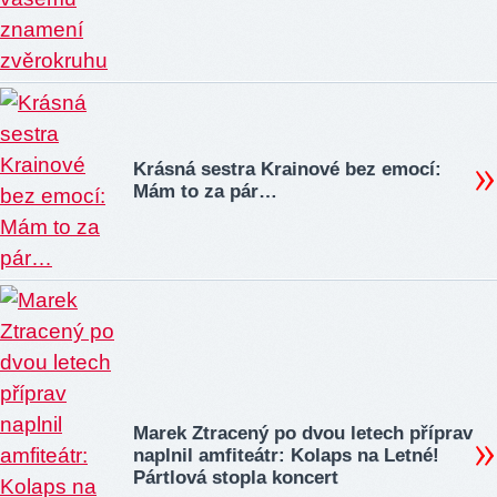
Krásná sestra Krainové bez emocí:
Mám to za pár…
Marek Ztracený po dvou letech příprav
naplnil amfiteátr: Kolaps na Letné!
Pártlová stopla koncert