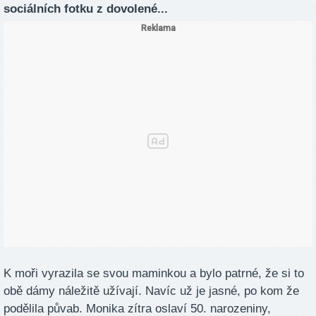
sociálních fotku z dovolené...
K moři vyrazila se svou maminkou a bylo patrné, že si to
obě dámy náležitě užívají. Navíc už je jasné, po kom že
podělila půvab. Monika zítra oslaví 50. narozeniny,