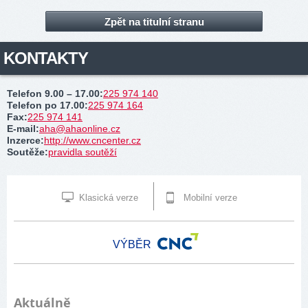
Zpět na titulní stranu
KONTAKTY
Telefon 9.00 – 17.00
:
225 974 140
Telefon po 17.00
:
225 974 164
Fax
:
225 974 141
E-mail
:
aha@ahaonline.cz
Inzerce
:
http://www.cncenter.cz
Soutěže
:
pravidla soutěží
Klasická verze
Mobilní verze
VÝBĚR
Aktuálně