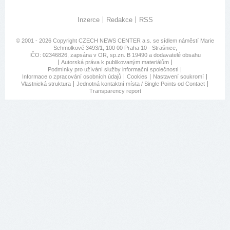
Inzerce
Redakce
RSS
© 2001 - 2026 Copyright
CZECH NEWS CENTER a.s.
se sídlem náměstí Marie
Schmolkové 3493/1, 100 00 Praha 10 - Strašnice,
IČO: 02346826, zapsána v OR, sp.zn. B 19490 a dodavatelé obsahu
Autorská práva k publikovaným materiálům
Podmínky pro užívání služby informační společnosti
Informace o zpracování osobních údajů
Cookies
Nastavení soukromí
Vlastnická struktura
Jednotná kontaktní místa / Single Points od Contact
Transparency report