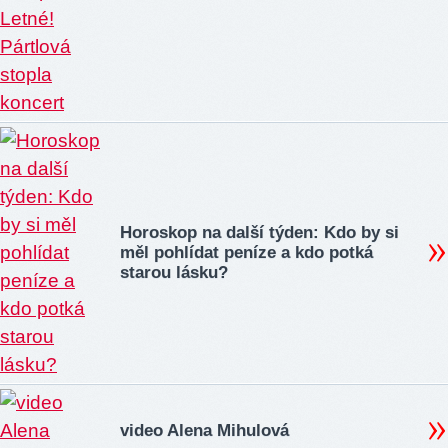
Horoskop na další týden: Kdo by si
měl pohlídat peníze a kdo potká
starou lásku?
video Alena Mihulová