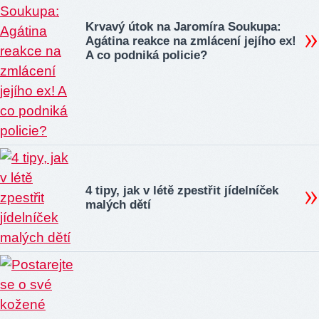
Krvavý útok na Jaromíra Soukupa:
Agátina reakce na zmlácení jejího ex!
A co podniká policie?
4 tipy, jak v létě zpestřit jídelníček
malých dětí