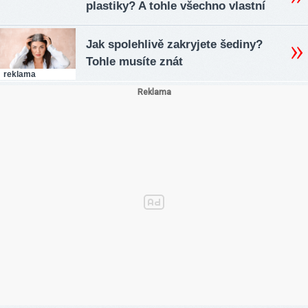
plastiky? A tohle všechno vlastní
Jak spolehlivě zakryjete šediny?
Tohle musíte znát
reklama