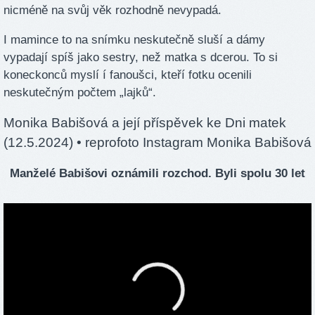
nicméně na svůj věk rozhodně nevypadá.
I mamince to na snímku neskutečně sluší a dámy
vypadají spíš jako sestry, než matka s dcerou. To si
koneckonců myslí í fanoušci, kteří fotku ocenili
neskutečným počtem „lajků“.
Monika Babišová a její příspěvek ke Dni matek
(12.5.2024)
• reprofoto Instagram Monika Babišová
Manželé Babišovi oznámili rozchod. Byli spolu 30 let