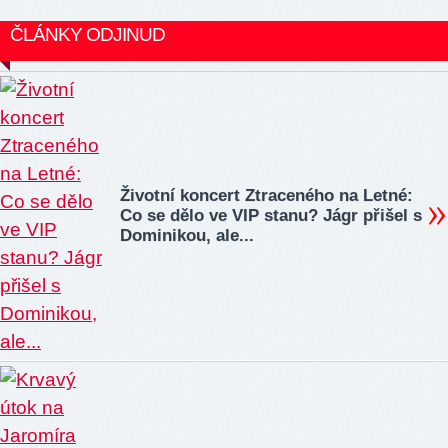
ČLÁNKY ODJINUD
Životní koncert Ztraceného na Letné:
Co se dělo ve VIP stanu? Jágr přišel s
Dominikou, ale...