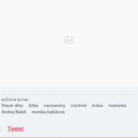
KLÍČOVÁ SLOVA:
žhavé drby
fotka
narozeniny
rozchod
krása
maminka
Andrej Babiš
monika babišová
.
Tweet