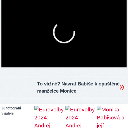
To vážně? Návrat Babiše k opuštěné
manželce Monice
30 fotografií
v galerii