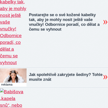
Postarejte se o své kožené kabelky
tak, aby je mohly nosit ještě vaše
vnučky! Odbornice poradí, co dělat a
čemu se vyhnout
Jak spolehlivě zakryjete šediny? Tohle
musíte znát
reklama