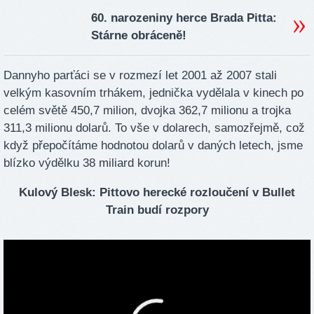
60. narozeniny herce Brada Pitta:
Stárne obráceně!
Dannyho parťáci se v rozmezí let 2001 až 2007 stali
velkým kasovním trhákem, jednička vydělala v kinech po
celém světě 450,7 milion, dvojka 362,7 milionu a trojka
311,3 milionu dolarů. To vše v dolarech, samozřejmě, což
když přepočítáme hodnotou dolarů v daných letech, jsme
blízko výdělku 38 miliard korun!
Kulový Blesk: Pittovo herecké rozloučení v Bullet
Train budí rozpory