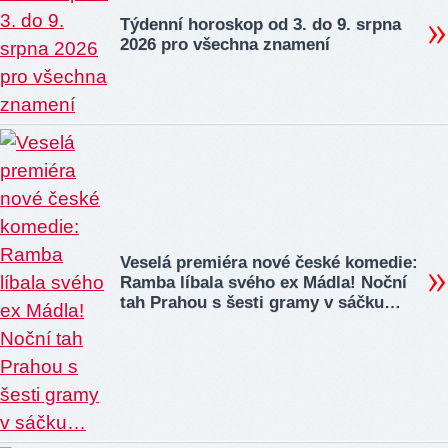
Týdenní horoskop od 3. do 9. srpna
2026 pro všechna znamení
Veselá premiéra nové české komedie:
Ramba líbala svého ex Mádla! Noční
tah Prahou s šesti gramy v sáčku…