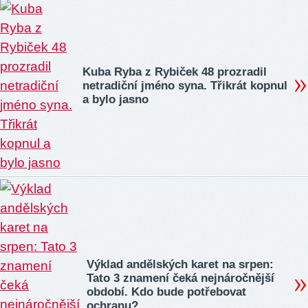
Kuba Ryba z Rybiček 48 prozradil
netradiční jméno syna. Třikrát kopnul
a bylo jasno
Výklad andělských karet na srpen:
Tato 3 znamení čeká nejnáročnější
období. Kdo bude potřebovat
ochranu?