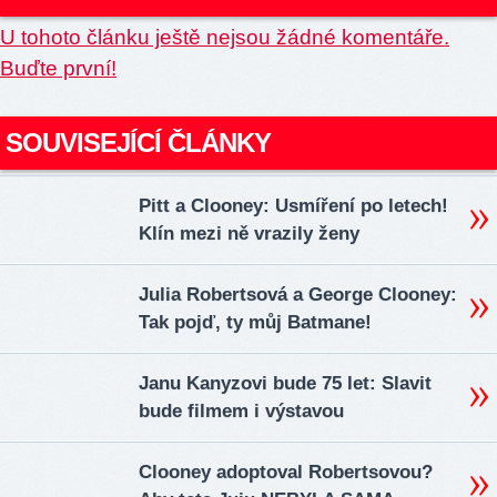
U tohoto článku ještě nejsou žádné komentáře.
Buďte první!
SOUVISEJÍCÍ ČLÁNKY
Pitt a Clooney: Usmíření po letech!
Klín mezi ně vrazily ženy
Julia Robertsová a George Clooney:
Tak pojď, ty můj Batmane!
Janu Kanyzovi bude 75 let: Slavit
bude filmem i výstavou
Clooney adoptoval Robertsovou?