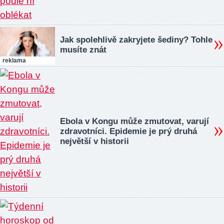
Jak spolehlivě zakryjete šediny? Tohle
musíte znát
reklama
Ebola v Kongu může zmutovat, varují
zdravotníci. Epidemie je prý druhá
největší v historii