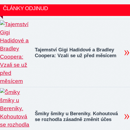
ČLÁNKY ODJINUD
Tajemství Gigi Hadidové a Bradley
Coopera: Vzali se už před měsícem
Šmiky šmiky u Bereniky. Kohoutová
se rozhodla zásadně změnit účes