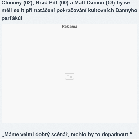
Clooney (62), Brad Pitt (60) a Matt Damon (53) by se
měli sejít při natáčení pokračování kultovních Dannyho
parťáků!
„Máme velmi dobrý scénář, mohlo by to dopadnout,“