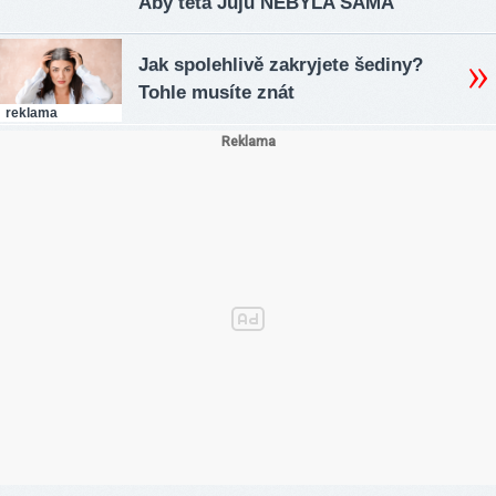
Aby teta Juju NEBYLA SAMA
Jak spolehlivě zakryjete šediny?
Tohle musíte znát
reklama