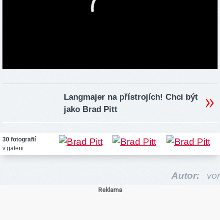
Langmajer na přístrojích! Chci být
jako Brad Pitt
30 fotografií
v galerii
Autor:
vor