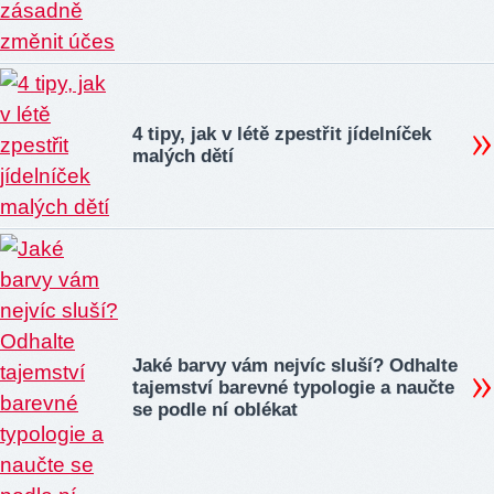
4 tipy, jak v létě zpestřit jídelníček
malých dětí
Jaké barvy vám nejvíc sluší? Odhalte
tajemství barevné typologie a naučte
se podle ní oblékat