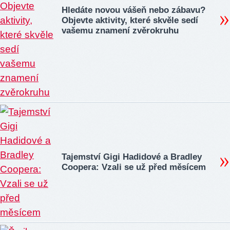
Hledáte novou vášeň nebo zábavu?
Objevte aktivity, které skvěle sedí
vašemu znamení zvěrokruhu
Tajemství Gigi Hadidové a Bradley
Coopera: Vzali se už před měsícem