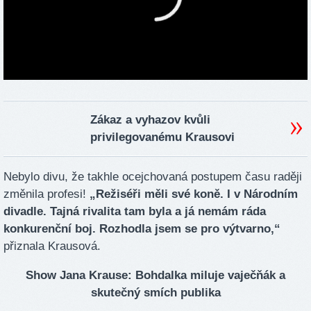
Zákaz a vyhazov kvůli
privilegovanému Krausovi
Nebylo divu, že takhle ocejchovaná postupem času raději
změnila profesi!
„Režiséři měli své koně. I v Národním
divadle. Tajná rivalita tam byla a já nemám ráda
konkurenční boj. Rozhodla jsem se pro výtvarno,“
přiznala Krausová.
Show Jana Krause: Bohdalka miluje vaječňák a
skutečný smích publika