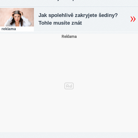
Jak spolehlivě zakryjete šediny?
Tohle musíte znát
reklama