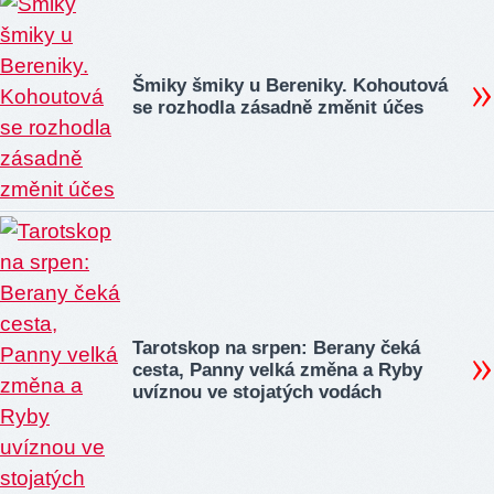
Šmiky šmiky u Bereniky. Kohoutová
se rozhodla zásadně změnit účes
Tarotskop na srpen: Berany čeká
cesta, Panny velká změna a Ryby
uvíznou ve stojatých vodách