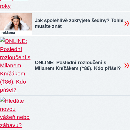
Jak spolehlivě zakryjete šediny? Tohle
musíte znát
reklama
ONLINE: Poslední rozloučení s
Milanem Knížákem (†86). Kdo přišel?