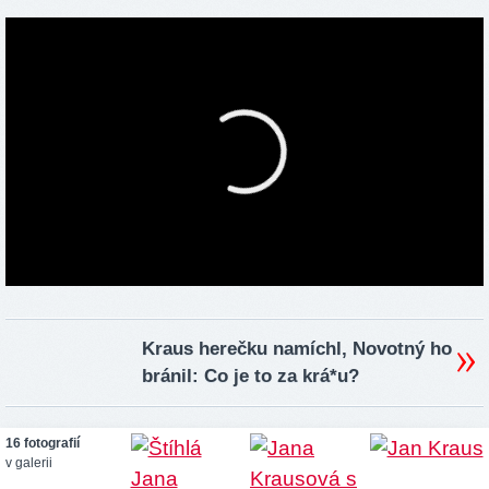
Kraus herečku namíchl, Novotný ho
bránil: Co je to za krá*u?
16 fotografií
v galerii