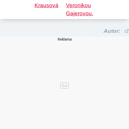
Autor:
rž