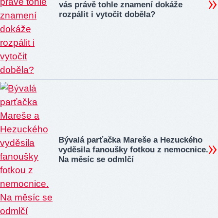
vás právě tohle znamení dokáže
rozpálit i vytočit doběla?
Bývalá parťačka Mareše a Hezuckého
vyděsila fanoušky fotkou z nemocnice.
Na měsíc se odmlčí