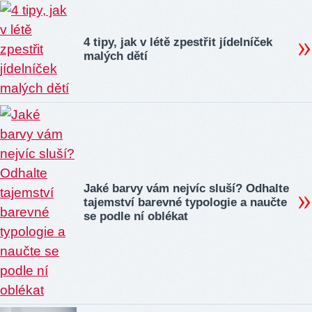
4 tipy, jak v létě zpestřit jídelníček
malých dětí
Jaké barvy vám nejvíc sluší? Odhalte
tajemství barevné typologie a naučte
se podle ní oblékat