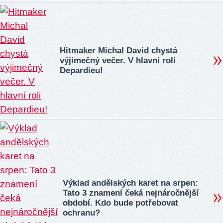
Hitmaker Michal David chystá
výjimečný večer. V hlavní roli
Depardieu!
Výklad andělských karet na srpen:
Tato 3 znamení čeká nejnáročnější
období. Kdo bude potřebovat
ochranu?