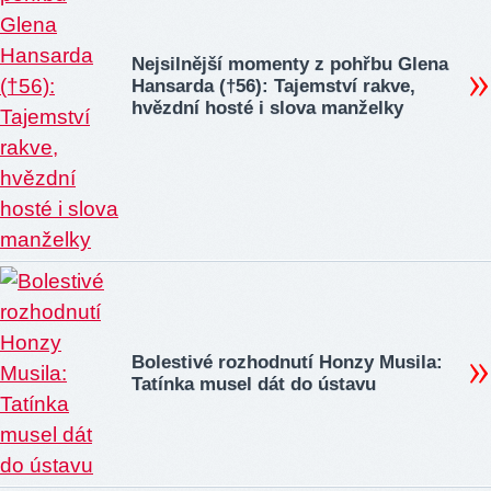
Nejsilnější momenty z pohřbu Glena
Hansarda (†56): Tajemství rakve,
hvězdní hosté i slova manželky
Bolestivé rozhodnutí Honzy Musila:
Tatínka musel dát do ústavu