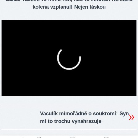
kolena vzplanul! Nejen láskou
Vaculík mimořádně o soukromí: Syn
mi to trochu vynahrazuje