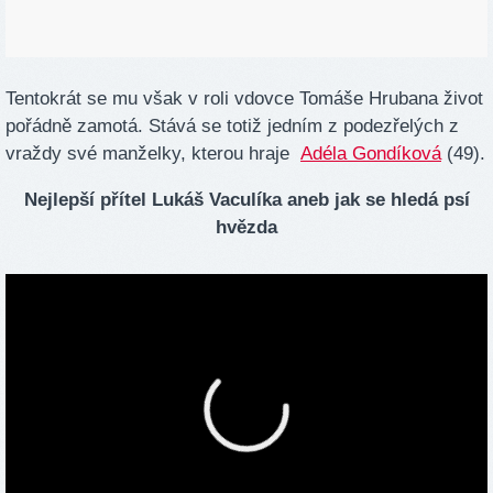
Tentokrát se mu však v roli vdovce Tomáše Hrubana život
pořádně zamotá. Stává se totiž jedním z podezřelých z
vraždy své manželky, kterou hraje
Adéla Gondíková
(49).
Nejlepší přítel Lukáš Vaculíka aneb jak se hledá psí
hvězda