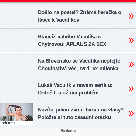
Došlo na postel? Známá herečka o
lásce k Vaculíkovi
Blamáž nahého Vaculíka s
Chytrovou: APLAUS ZA SEX!
Na Slovensko se Vaculíka neptejte!
Choulostivá věc, tvrdí ex-milenka
Lukáš Vaculík v novém seriálu:
Dotočil, a už má problém
Nevíte, jakou zvolit barvu na vlasy?
Položte si tuto zásadní otázku
reklama