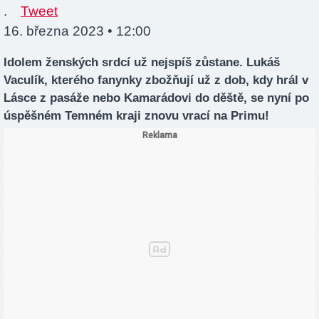
.
Tweet
16. března 2023 • 12:00
Idolem ženských srdcí už nejspíš zůstane. Lukáš
Vaculík, kterého fanynky zbožňují už z dob, kdy hrál v
Lásce z pasáže nebo Kamarádovi do děště, se nyní po
úspěšném Temném kraji znovu vrací na Primu!