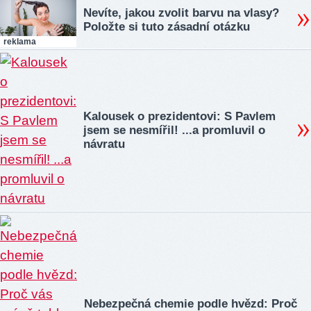
Nevíte, jakou zvolit barvu na vlasy?
Položte si tuto zásadní otázku
reklama
Kalousek o prezidentovi: S Pavlem
jsem se nesmířil! ...a promluvil o
návratu
Nebezpečná chemie podle hvězd: Proč