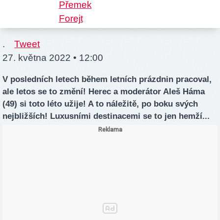
.
Tweet
27. května 2022 • 12:00
V posledních letech během letních prázdnin pracoval,
ale letos se to změní! Herec a moderátor Aleš Háma
(49) si toto léto užije! A to náležitě, po boku svých
nejbližších! Luxusními destinacemi se to jen hemží...