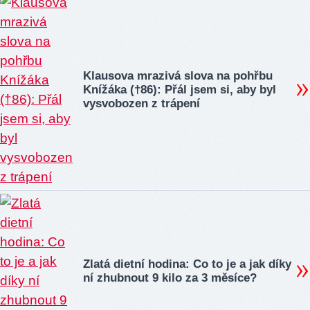
Klausova mrazivá slova na pohřbu
Knížáka (†86): Přál jsem si, aby byl
vysvobozen z trápení
Zlatá dietní hodina: Co to je a jak díky
ní zhubnout 9 kilo za 3 měsíce?