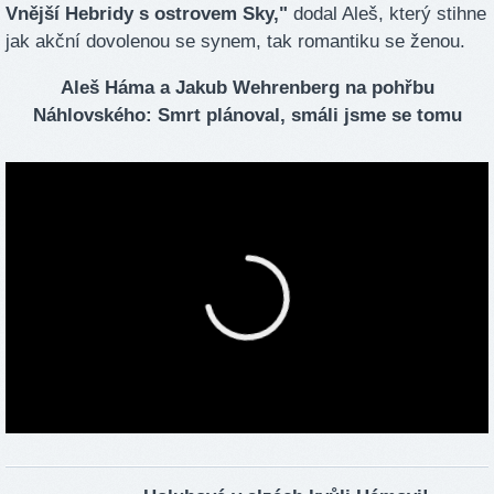
Vnější Hebridy s ostrovem Sky,"
dodal Aleš, který stihne
jak akční dovolenou se synem, tak romantiku se ženou.
Aleš Háma a Jakub Wehrenberg na pohřbu
Náhlovského: Smrt plánoval, smáli jsme se tomu