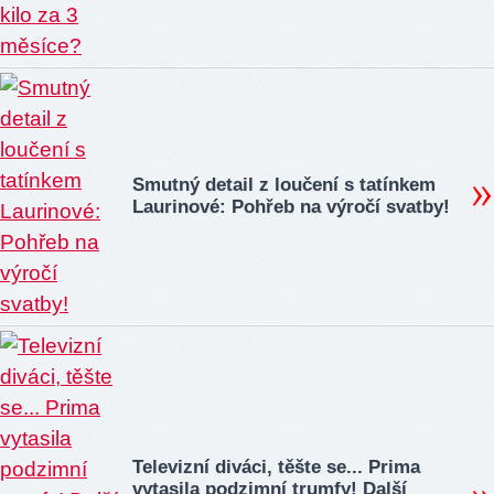
Smutný detail z loučení s tatínkem
Laurinové: Pohřeb na výročí svatby!
Televizní diváci, těšte se... Prima
vytasila podzimní trumfy! Další