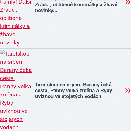
Zrádci, oblíbené kriminálky a žhavé
novinky...
Tarotskop na srpen: Berany čeká
cesta, Panny velká změna a Ryby
uvíznou ve stojatých vodách