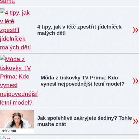
4 tipy, jak v létě zpestřit jídelníček
malých dětí
Móda z tiskovky TV Prima: Kdo
vynesl nejpovednější letní model?
Jak spolehlivě zakryjete šediny? Tohle
musíte znát
reklama