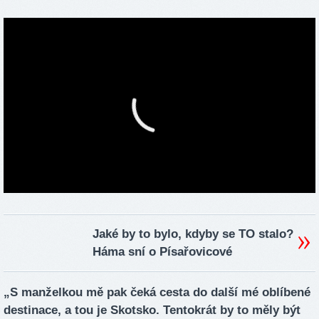
Jaké by to bylo, kdyby se TO stalo?
Háma sní o Písařovicové
„S manželkou mě pak čeká cesta do další mé oblíbené
destinace, a tou je Skotsko. Tentokrát by to měly být