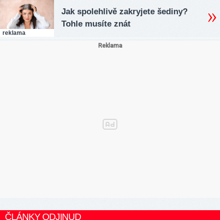
Jak spolehlivě zakryjete šediny?
Tohle musíte znát
reklama
ČLÁNKY ODJINUD