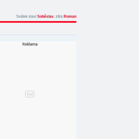
Svátek slaví
Soběslav
, zítra
Roman