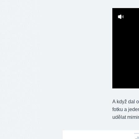
A když dal 
fotku a jede
udělat mimi