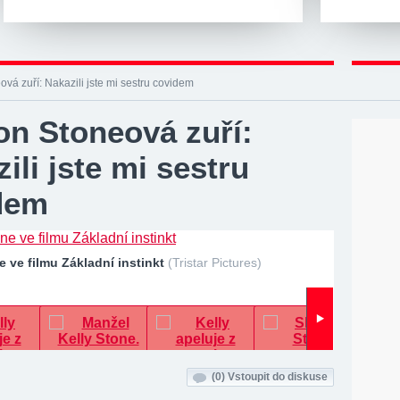
vá zuří: Nakazili jste mi sestru covidem
on Stoneová zuří:
ili jste mi sestru
dem
 ve filmu Základní instinkt
(Tristar Pictures)
(0)
Vstoupit do diskuse