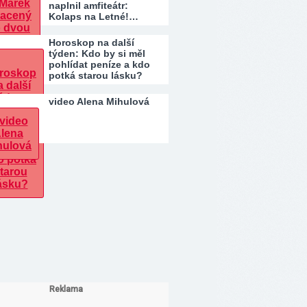
naplnil amfiteátr:
Kolaps na Letné!…
Horoskop na další
týden: Kdo by si měl
pohlídat peníze a kdo
potká starou lásku?
video Alena Mihulová