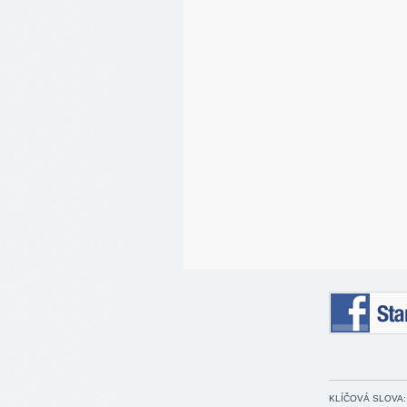
Staňte se 
KLÍČOVÁ SLOVA: