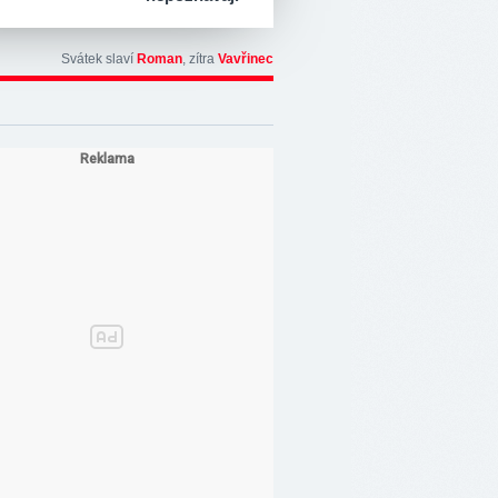
Svátek slaví
Roman
, zítra
Vavřinec