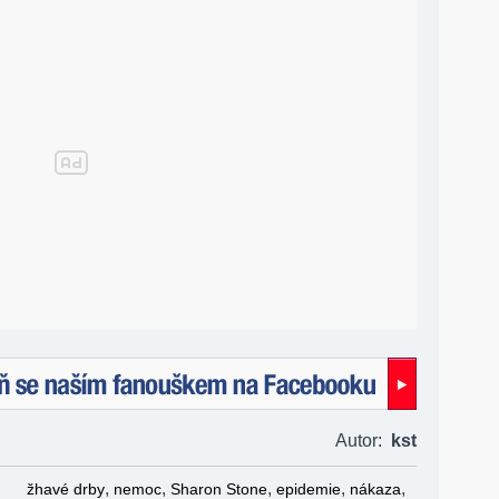
naším fanouškem na Facebooku!
Autor:
kst
,
,
,
,
,
žhavé drby
nemoc
Sharon Stone
epidemie
nákaza