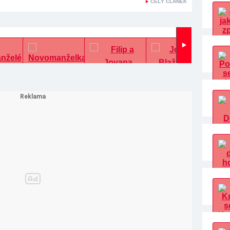
CELÝ ČLÁNEK