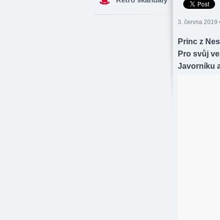
3. června 2019 
Princ z Nes
Pro svůj ve
Javorníku a