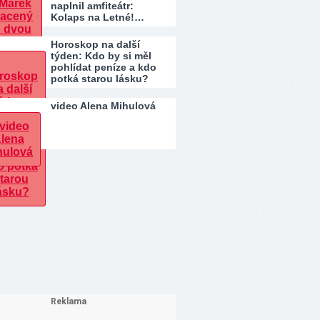
naplnil amfiteátr:
Kolaps na Letné!…
Horoskop na další
týden: Kdo by si měl
pohlídat peníze a kdo
potká starou lásku?
video Alena Mihulová