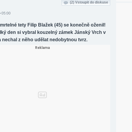
(2)
Vstoupit do diskuse
• 05:00
mrtelné tety Filip Blažek (45) se konečně oženil!
lký den si vybral kouzelný zámek Jánský Vrch v
 nechal z něho udělat nedobytnou tvrz.