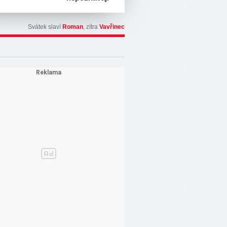
Svátek slaví
Roman
, zítra
Vavřinec