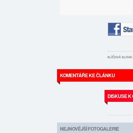
Staňte se 
KLÍČOVÁ SLOVA:
KOMENTÁŘE KE ČLÁNKU
DISKUSE K
NEJNOVĚJŠÍ FOTOGALERIE