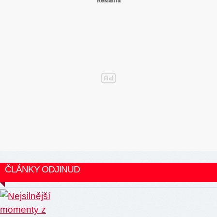
ČLÁNKY ODJINUD