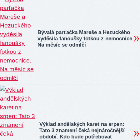
Bývalá parťačka Mareše a Hezuckého
vyděsila fanoušky fotkou z nemocnice.
Na měsíc se odmlčí
Výklad andělských karet na srpen:
Tato 3 znamení čeká nejnáročnější
období. Kdo bude potřebovat