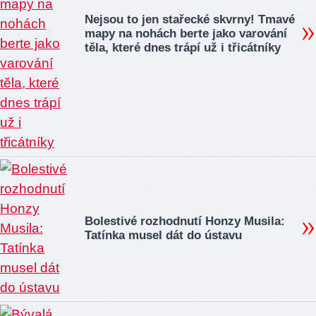
Nejsou to jen stařecké skvrny! Tmavé
mapy na nohách berte jako varování
těla, které dnes trápí už i třicátníky
Bolestivé rozhodnutí Honzy Musila:
Tatínka musel dát do ústavu