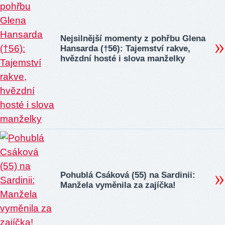
Nejsilnější momenty z pohřbu Glena
Hansarda (†56): Tajemství rakve,
hvězdní hosté i slova manželky
Pohublá Csáková (55) na Sardinii:
Manžela vyměnila za zajíčka!