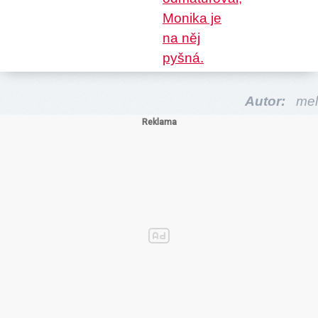
Autor:
mel