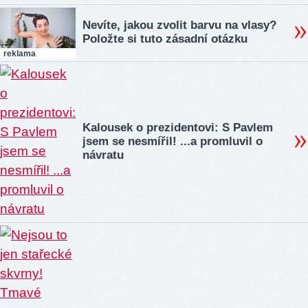
Nevíte, jakou zvolit barvu na vlasy?
Položte si tuto zásadní otázku
reklama
Kalousek o prezidentovi: S Pavlem
jsem se nesmířil! ...a promluvil o
návratu