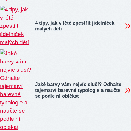
4 tipy, jak v létě zpestřit jídelníček
malých dětí
Jaké barvy vám nejvíc sluší? Odhalte
tajemství barevné typologie a naučte
se podle ní oblékat