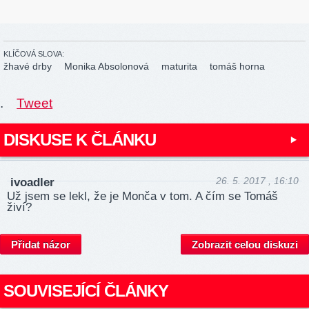
KLÍČOVÁ SLOVA:
žhavé drby
Monika Absolonová
maturita
tomáš horna
.
Tweet
DISKUSE K ČLÁNKU
26. 5. 2017 , 16:10
ivoadler
Už jsem se lekl, že je Monča v tom. A čím se Tomáš
živí?
Přidat názor
Zobrazit celou diskuzi
SOUVISEJÍCÍ ČLÁNKY