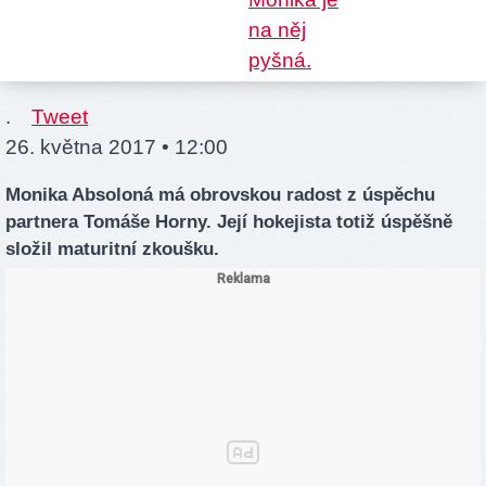
.
Tweet
26. května 2017 • 12:00
Monika Absoloná má obrovskou radost z úspěchu
partnera Tomáše Horny. Její hokejista totiž úspěšně
složil maturitní zkoušku.