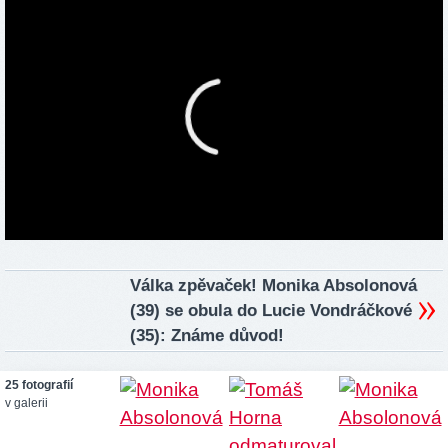
Válka zpěvaček! Monika Absolonová
(39) se obula do Lucie Vondráčkové
(35): Známe důvod!
25 fotografií
v galerii