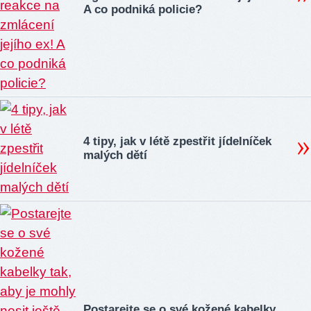
A co podniká policie?
4 tipy, jak v létě zpestřit jídelníček
malých dětí
Postarejte se o své kožené kabelky