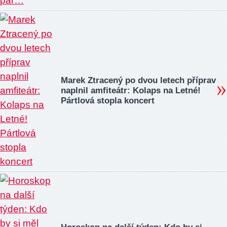
Marek Ztracený po dvou letech příprav
naplnil amfiteátr: Kolaps na Letné!
Pártlová stopla koncert