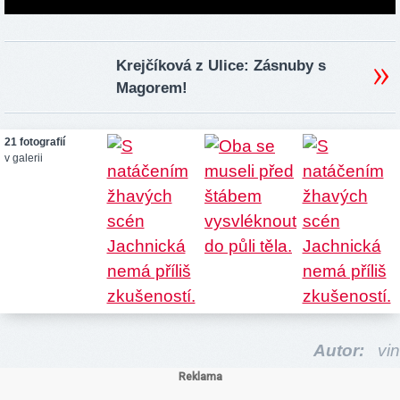
Krejčíková z Ulice: Zásnuby s
Magorem!
21 fotografií
v galerii
Autor:
vin