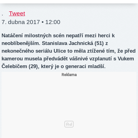
.
Tweet
7. dubna 2017 • 12:00
Natáčení milostných scén nepatří mezi herci k
neoblíbenějším. Stanislava Jachnická (51) z
nekonečného seriálu Ulice to měla ztížené tím, že před
kamerou musela předvádět vášnivé vzplanutí s Vukem
Čelebičem (29), který je o generaci mladší.