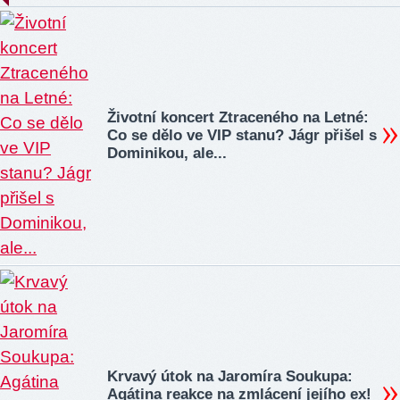
Životní koncert Ztraceného na Letné:
Co se dělo ve VIP stanu? Jágr přišel s
Dominikou, ale...
Krvavý útok na Jaromíra Soukupa:
Agátina reakce na zmlácení jejího ex!