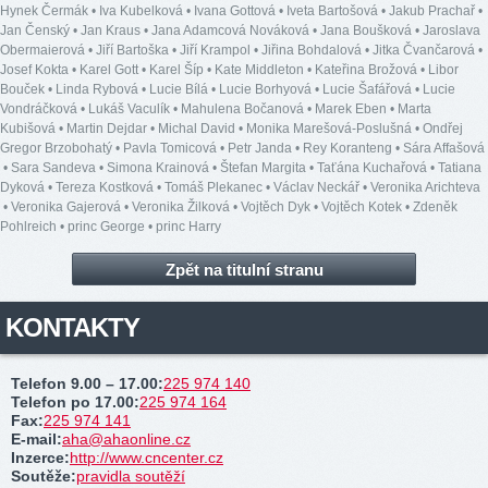
Hynek Čermák
•
Iva Kubelková
•
Ivana Gottová
•
Iveta Bartošová
•
Jakub Prachař
•
Jan Čenský
•
Jan Kraus
•
Jana Adamcová Nováková
•
Jana Boušková
•
Jaroslava
Obermaierová
•
Jiří Bartoška
•
Jiří Krampol
•
Jiřina Bohdalová
•
Jitka Čvančarová
•
Josef Kokta
•
Karel Gott
•
Karel Šíp
•
Kate Middleton
•
Kateřina Brožová
•
Libor
Bouček
•
Linda Rybová
•
Lucie Bílá
•
Lucie Borhyová
•
Lucie Šafářová
•
Lucie
Vondráčková
•
Lukáš Vaculík
•
Mahulena Bočanová
•
Marek Eben
•
Marta
Kubišová
•
Martin Dejdar
•
Michal David
•
Monika Marešová-Poslušná
•
Ondřej
Gregor Brzobohatý
•
Pavla Tomicová
•
Petr Janda
•
Rey Koranteng
•
Sára Affašová
•
Sara Sandeva
•
Simona Krainová
•
Štefan Margita
•
Taťána Kuchařová
•
Tatiana
Dyková
•
Tereza Kostková
•
Tomáš Plekanec
•
Václav Neckář
•
Veronika Arichteva
•
Veronika Gajerová
•
Veronika Žilková
•
Vojtěch Dyk
•
Vojtěch Kotek
•
Zdeněk
Pohlreich
•
princ George
•
princ Harry
Zpět na titulní stranu
KONTAKTY
Telefon 9.00 – 17.00
:
225 974 140
Telefon po 17.00
:
225 974 164
Fax
:
225 974 141
E-mail
:
aha@ahaonline.cz
Inzerce
:
http://www.cncenter.cz
Soutěže
:
pravidla soutěží