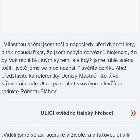
„Milostnou scénu jsem točila naposledy před dvaceti lety,
a tak nebudu říkat, že jsem nebyla nervózní. Nejenom, že
by Vuk mohl být mým synem, ale když jsme tuhle scénu
točili, ještě jsme se moc neznali,“ svěřila deníku Aha!
představitelka referentky Denisy Mastné, která ve
středečním díle Ulice podlehla tiskovému mluvčímu
radnice Robertu Bláhovi.
ULICI ovládne italský hřebec!
„Viděli jsme se asi podruhé v životě, a v takovou chvíli