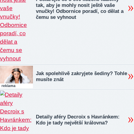
tak, aby je mohly nosit ještě vaše
vnučky! Odbornice poradí, co dělat a
čemu se vyhnout
Jak spolehlivě zakryjete šediny? Tohle
musíte znát
reklama
Detaily aféry Decroix s Havránkem:
Kdo je tady největší královna?