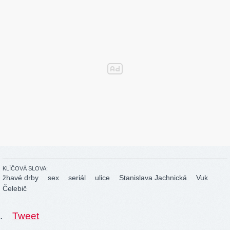
KLÍČOVÁ SLOVA:
žhavé drby
sex
seriál
ulice
Stanislava Jachnická
Vuk
Čelebič
.
Tweet