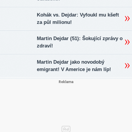
Kohák vs. Dejdar: Vyfoukl mu kšeft
za půl milionu!
Martin Dejdar (51): Šokující zprávy o
zdraví!
Martin Dejdar jako novodobý
emigrant! V Americe je nám líp!