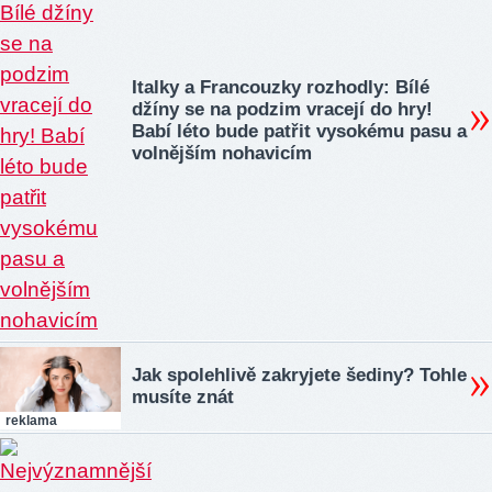
Italky a Francouzky rozhodly: Bílé
džíny se na podzim vracejí do hry!
Babí léto bude patřit vysokému pasu a
volnějším nohavicím
Jak spolehlivě zakryjete šediny? Tohle
musíte znát
reklama