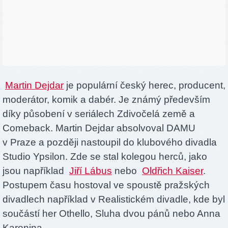
Martin Dejdar
je populární český herec, producent,
moderátor, komik a dabér. Je známý především
díky působení v seriálech Zdivočelá země a
Comeback. Martin Dejdar absolvoval DAMU
v Praze a později nastoupil do klubového divadla
Studio Ypsilon. Zde se stal kolegou herců, jako
jsou například
Jiří Lábus
nebo
Oldřich Kaiser
.
Postupem času hostoval ve spoustě pražských
divadlech například v Realistickém divadle, kde byl
součástí her Othello, Sluha dvou pánů nebo Anna
Karenina.