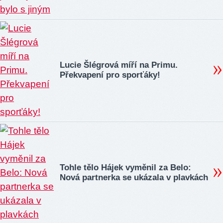
Lucie Šlégrová míří na Primu.
Překvapení pro sporťáky!
Tohle tělo Hájek vyměnil za Belo:
Nová partnerka se ukázala v plavkách