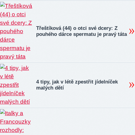
Třeštíková (44) o otci své dcery: Z
pouhého dárce spermatu je pravý táta
4 tipy, jak v létě zpestřit jídelníček
malých dětí