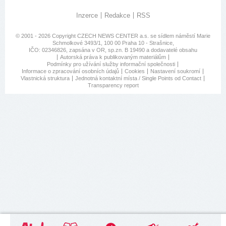
Inzerce
Redakce
RSS
© 2001 - 2026 Copyright
CZECH NEWS CENTER a.s.
se sídlem náměstí Marie
Schmolkové 3493/1, 100 00 Praha 10 - Strašnice,
IČO: 02346826, zapsána v OR, sp.zn. B 19490 a dodavatelé obsahu
Autorská práva k publikovaným materiálům
Podmínky pro užívání služby informační společnosti
Informace o zpracování osobních údajů
Cookies
Nastavení soukromí
Vlastnická struktura
Jednotná kontaktní místa / Single Points od Contact
Transparency report