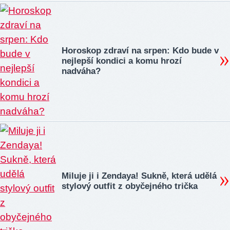
Horoskop zdraví na srpen: Kdo bude v
nejlepší kondici a komu hrozí
nadváha?
Miluje ji i Zendaya! Sukně, která udělá
stylový outfit z obyčejného trička