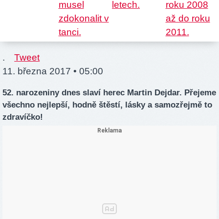
.
Tweet
11. března 2017 • 05:00
52. narozeniny dnes slaví herec Martin Dejdar. Přejeme
všechno nejlepší, hodně štěstí, lásky a samozřejmě to
zdravíčko!