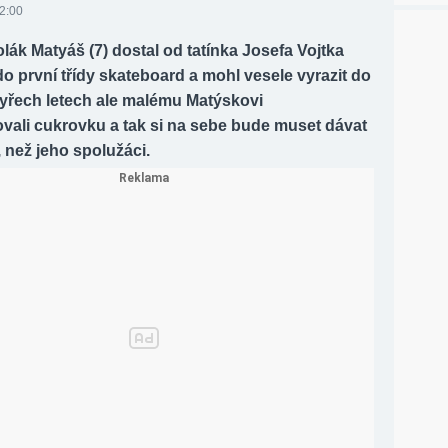
12:00
lák Matyáš (7) dostal od tatínka Josefa Vojtka
o první třídy skateboard a mohl vesele vyrazit do
tyřech letech ale malému Matýskovi
vali cukrovku a tak si na sebe bude muset dávat
, než jeho spolužáci.