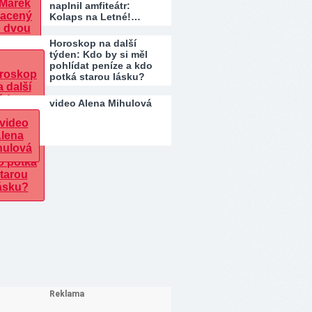
naplnil amfiteátr:
Kolaps na Letné!…
Horoskop na další
týden: Kdo by si měl
pohlídat peníze a kdo
potká starou lásku?
video Alena Mihulová