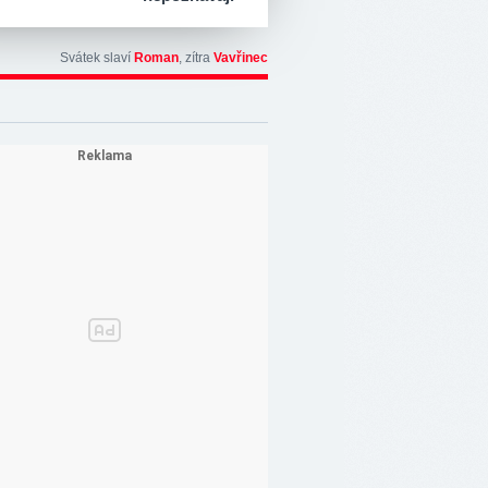
Svátek slaví
Roman
, zítra
Vavřinec