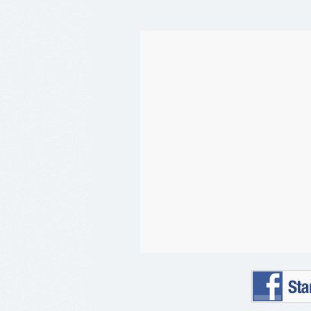
Staňte se 