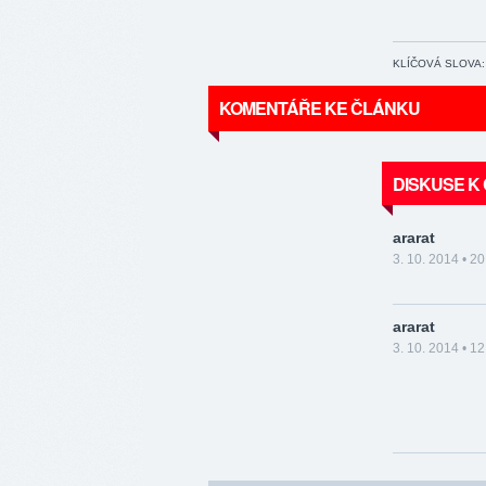
KLÍČOVÁ SLOVA:
KOMENTÁŘE KE ČLÁNKU
DISKUSE K
ararat
3. 10. 2014 • 20
ararat
3. 10. 2014 • 12