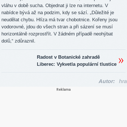
vláhu v době sucha. Objednat ji lze na internetu. V
nabídce bývá až na podzim, kdy se sází. „Důležité je
neudělat chybu. Hlíza má tvar chobotnice. Kořeny jsou
vodorovné, jdou do všech stran a při sázení se musí
horizontálně rozprostřít. V žádném případě neohýbat
dolů,“ zdůraznil.
Radost v Botanické zahradě
Liberec: Vykvetla populární tlustice
Autor:
hra