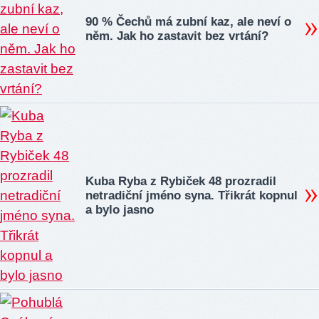
90 % Čechů má zubní kaz, ale neví o
něm. Jak ho zastavit bez vrtání?
Kuba Ryba z Rybiček 48 prozradil
netradiční jméno syna. Třikrát kopnul
a bylo jasno