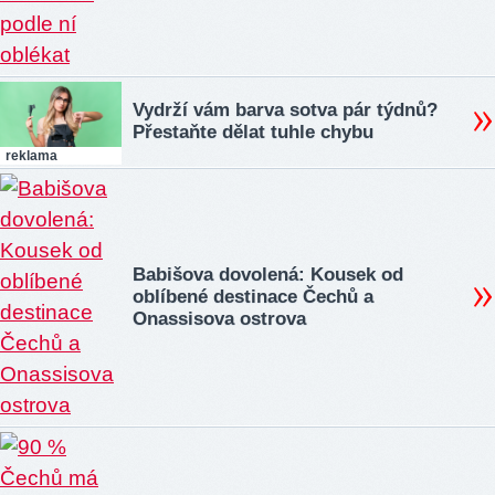
Vydrží vám barva sotva pár týdnů?
Přestaňte dělat tuhle chybu
reklama
Babišova dovolená: Kousek od
oblíbené destinace Čechů a
Onassisova ostrova