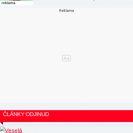
reklama
ČLÁNKY ODJINUD