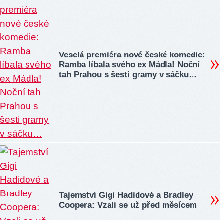
Veselá premiéra nové české komedie:
Ramba líbala svého ex Mádla! Noční
tah Prahou s šesti gramy v sáčku…
Tajemství Gigi Hadidové a Bradley
Coopera: Vzali se už před měsícem