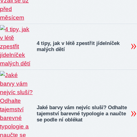
4 tipy, jak v létě zpestřit jídelníček
malých dětí
Jaké barvy vám nejvíc sluší? Odhalte
tajemství barevné typologie a naučte
se podle ní oblékat