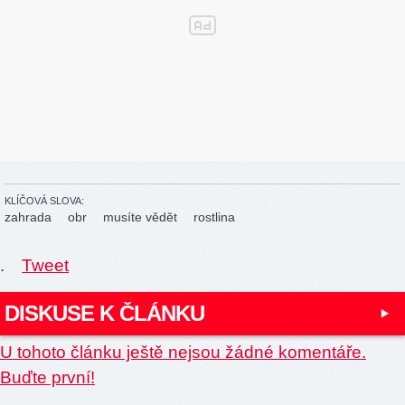
KLÍČOVÁ SLOVA:
zahrada
obr
musíte vědět
rostlina
.
Tweet
DISKUSE K ČLÁNKU
U tohoto článku ještě nejsou žádné komentáře.
Buďte první!