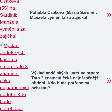
Pohublá Csáková (55) na Sardinii:
Manžela vyměnila za zajíčka!
Výklad andělských karet na srpen:
Tato 3 znamení čeká nejnáročnější
období. Kdo bude potřebovat
ochranu?