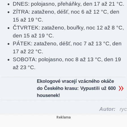
DNES: polojasno, přeháňky, den 17 až 21 °C.
ZÍTRA: zataženo, déšť, noc 6 až 12 °C, den
15 až 19 °C.
ČTVRTEK: zataženo, bouřky, noc 12 až 8 °C,
den 15 až 19 °C.
PÁTEK: zataženo, déšť, noc 7 až 13 °C, den
17 až 22 °C.
SOBOTA: polojasno, noc 8 až 13 °C, den 19
až 23 °C.
Ekologové vracejí vzácného okáče
do Českého krasu: Vypustili už 600
housenek!
Autor:
ryc