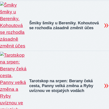
Šmiky šmiky u Bereniky. Kohoutová
se rozhodla zásadně změnit účes
Tarotskop na srpen: Berany čeká
cesta, Panny velká změna a Ryby
uvíznou ve stojatých vodách