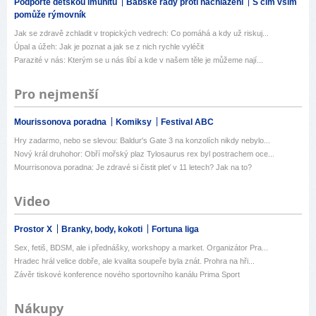
Podpořte dětskou imunitu
Babské rady proti nachlazení
S čím vším
pomůže rýmovník
Jak se zdravě zchladit v tropických vedrech: Co pomáhá a kdy už riskuj...
Úpal a úžeh: Jak je poznat a jak se z nich rychle vyléčit
Parazité v nás: Kterým se u nás líbí a kde v našem těle je můžeme nají...
Pro nejmenší
Mourissonova poradna
Komiksy
Festival ABC
Hry zadarmo, nebo se slevou: Baldur's Gate 3 na konzolích nikdy nebylo...
Nový král druhohor: Obří mořský plaz Tylosaurus rex byl postrachem oce...
Mourrisonova poradna: Je zdravé si čistit pleť v 11 letech? Jak na to?
Video
Prostor X
Branky, body, kokoti
Fortuna liga
Sex, fetiš, BDSM, ale i přednášky, workshopy a market. Organizátor Pra...
Hradec hrál velice dobře, ale kvalita soupeře byla znát. Prohra na hři...
Závěr tiskové konference nového sportovního kanálu Prima Sport
Nákupy