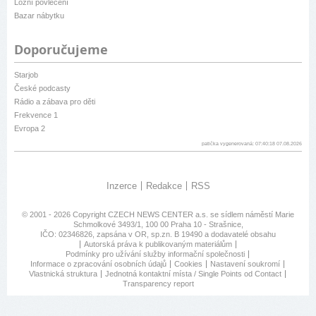
Ložní povlečení
Bazar nábytku
Doporučujeme
Starjob
České podcasty
Rádio a zábava pro děti
Frekvence 1
Evropa 2
patička vygenerovaná: 07:40:18 07.08.2026
Inzerce
Redakce
RSS
© 2001 - 2026 Copyright
CZECH NEWS CENTER a.s.
se sídlem náměstí Marie
Schmolkové 3493/1, 100 00 Praha 10 - Strašnice,
IČO: 02346826, zapsána v OR, sp.zn. B 19490 a dodavatelé obsahu
Autorská práva k publikovaným materiálům
Podmínky pro užívání služby informační společnosti
Informace o zpracování osobních údajů
Cookies
Nastavení soukromí
Vlastnická struktura
Jednotná kontaktní místa / Single Points od Contact
Transparency report