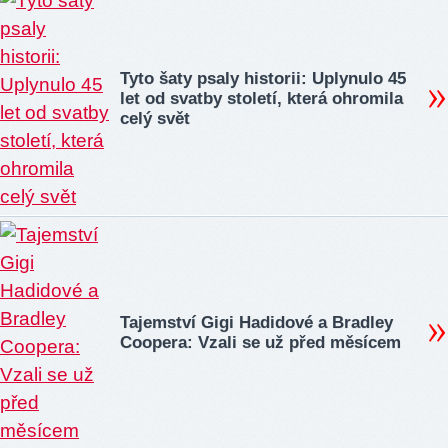
Tyto šaty psaly historii: Uplynulo 45
let od svatby století, která ohromila
celý svět
Tajemství Gigi Hadidové a Bradley
Coopera: Vzali se už před měsícem