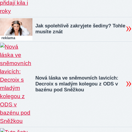
Jak spolehlivě zakryjete šediny? Tohle
musíte znát
reklama
Nová láska ve sněmovních lavicích:
Decroix s mladým kolegou z ODS v
bazénu pod Sněžkou