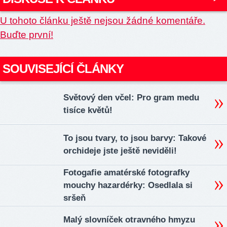
U tohoto článku ještě nejsou žádné komentáře.
Buďte první!
SOUVISEJÍCÍ ČLÁNKY
Světový den včel: Pro gram medu
tisíce květů!
To jsou tvary, to jsou barvy: Takové
orchideje jste ještě neviděli!
Fotogafie amatérské fotografky
mouchy hazardérky: Osedlala si
sršeň
Malý slovníček otravného hmyzu