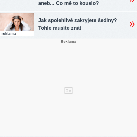
aneb... Co mě to kouslo?
Jak spolehlivě zakryjete šediny?
Tohle musíte znát
reklama