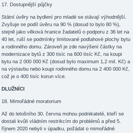
17. Dostupnější půjčky
Státní úvěry na bydlení pro mladé se stávají výhodnější.
Zvyšuje se podíl úvěru na 90 % (dosud to bylo 80 %),
stejně jako věková hranice žadatelů o podporu z 36 let na
40 let, ruší se podmínky limitované podlahové plochy bytu
a rodinného domu. Zároveň je zde navýšení částky na
modernizace bytů z 300 tisíc na 600 tisíc Kč, na koupi
bytu na 2 000 000 Kč (dosud bylo maximum 1,2 mil. Kč) a
na výstavbu nebo koupi rodinného domu na 2 400 000 Kč,
což je o 400 tisíc korun více.
DLUŽNÍCI
18. Mimořádné moratorium
Až do letošního 30. června mohou podnikatelé, kteří se
dostali kvůli vládním restrikcím do problémů a před 5.
říjnem 2020 nebyli v úpadku, požádat o mimořádné