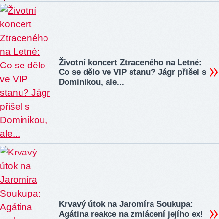
Životní koncert Ztraceného na Letné:
Co se dělo ve VIP stanu? Jágr přišel s
Dominikou, ale...
Krvavý útok na Jaromíra Soukupa:
Agátina reakce na zmlácení jejího ex!