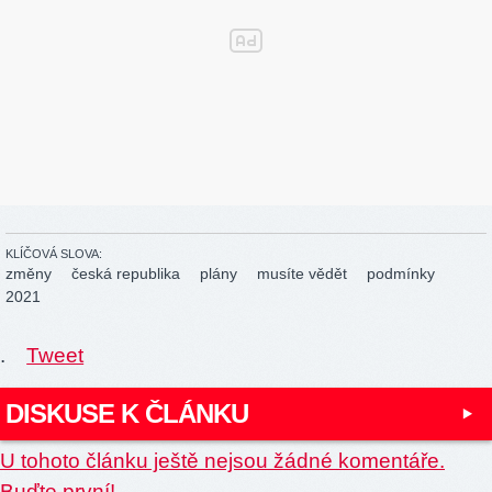
KLÍČOVÁ SLOVA:
změny
česká republika
plány
musíte vědět
podmínky
2021
.
Tweet
DISKUSE K ČLÁNKU
U tohoto článku ještě nejsou žádné komentáře.
Buďte první!