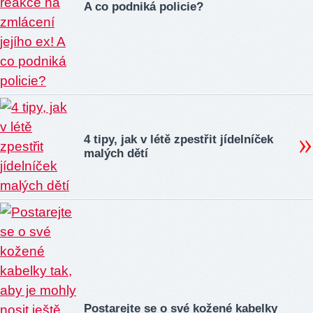
A co podniká policie?
4 tipy, jak v létě zpestřit jídelníček
malých dětí
Postarejte se o své kožené kabelky