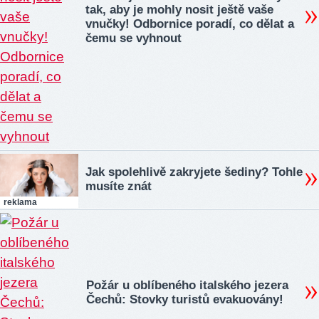
tak, aby je mohly nosit ještě vaše
vnučky! Odbornice poradí, co dělat a
čemu se vyhnout
Jak spolehlivě zakryjete šediny? Tohle
musíte znát
reklama
Požár u oblíbeného italského jezera
Čechů: Stovky turistů evakuovány!