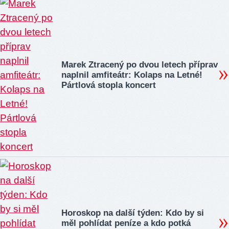
Marek Ztracený po dvou letech příprav
naplnil amfiteátr: Kolaps na Letné!
Pártlová stopla koncert
Horoskop na další týden: Kdo by si
měl pohlídat peníze a kdo potká