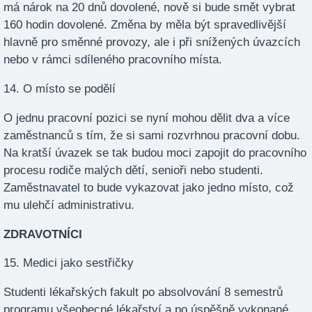
má nárok na 20 dnů dovolené, nově si bude smět vybrat
160 hodin dovolené. Změna by měla být spravedlivější
hlavně pro směnné provozy, ale i při snížených úvazcích
nebo v rámci sdíleného pracovního místa.
14. O místo se podělí
O jednu pracovní pozici se nyní mohou dělit dva a více
zaměstnanců s tím, že si sami rozvrhnou pracovní dobu.
Na kratší úvazek se tak budou moci zapojit do pracovního
procesu rodiče malých dětí, senioři nebo studenti.
Zaměstnavatel to bude vykazovat jako jedno místo, což
mu ulehčí administrativu.
ZDRAVOTNÍCI
15. Medici jako sestřičky
Studenti lékařských fakult po absolvování 8 semestrů
programu všeobecné lékařství a po úspěšně vykonané