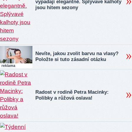
vypadají elegantně. Splývavé kalhoty
jsou hitem sezony
Nevíte, jakou zvolit barvu na vlasy?
Položte si tuto zásadní otázku
reklama
Radost v rodině Petra Macinky:
Polibky a růžová oslava!