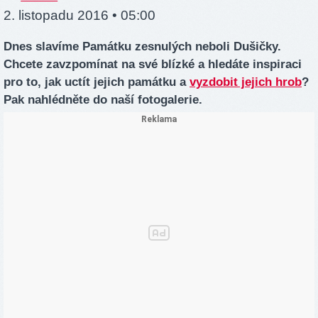
2. listopadu 2016 • 05:00
Dnes slavíme Památku zesnulých neboli Dušičky.
Chcete zavzpomínat na své blízké a hledáte inspiraci
pro to, jak uctít jejich památku a
vyzdobit jejich hrob
?
Pak nahlédněte do naší fotogalerie.