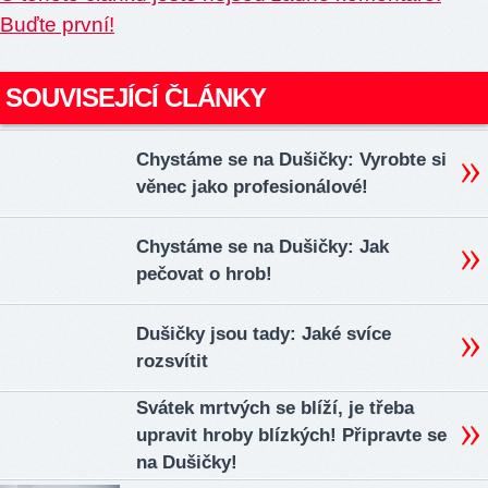
Buďte první!
SOUVISEJÍCÍ ČLÁNKY
Chystáme se na Dušičky: Vyrobte si
věnec jako profesionálové!
Chystáme se na Dušičky: Jak
pečovat o hrob!
Dušičky jsou tady: Jaké svíce
rozsvítit
Svátek mrtvých se blíží, je třeba
upravit hroby blízkých! Připravte se
na Dušičky!