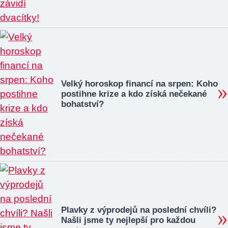
Velký horoskop financí na srpen: Koho
postihne krize a kdo získá nečekané
bohatství?
Plavky z výprodejů na poslední chvíli?
Našli jsme ty nejlepší pro každou