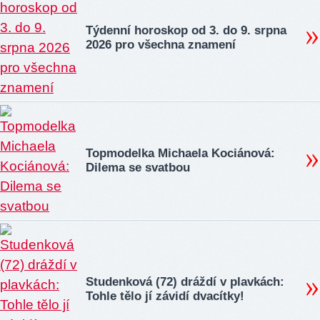
Týdenní horoskop od 3. do 9. srpna
2026 pro všechna znamení
Topmodelka Michaela Kociánová:
Dilema se svatbou
Studenková (72) dráždí v plavkách:
Tohle tělo jí závidí dvacítky!