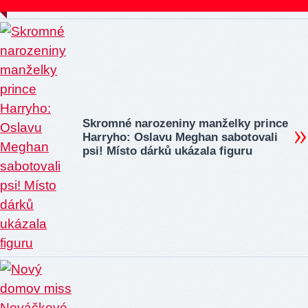
Skromné narozeniny manželky prince
Harryho: Oslavu Meghan sabotovali
psi! Místo dárků ukázala figuru