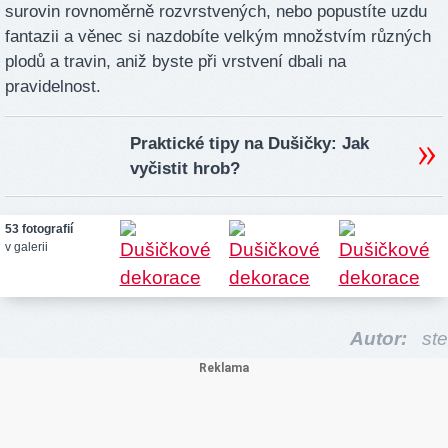
surovin rovnoměrně rozvrstvených, nebo popustíte uzdu
fantazii a věnec si nazdobíte velkým množstvím různých
plodů a travin, aniž byste při vrstvení dbali na
pravidelnost.
Praktické tipy na Dušičky: Jak
vyčistit hrob?
53 fotografií
v galerii
Autor:
ste