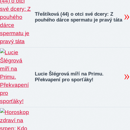
Třeštíková (44) o otci své dcery: Z
pouhého dárce spermatu je pravý táta
Lucie Šlégrová míří na Primu.
Překvapení pro sporťáky!