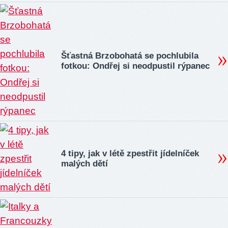
Šťastná Brzobohatá se pochlubila
fotkou: Ondřej si neodpustil rýpanec
4 tipy, jak v létě zpestřit jídelníček
malých dětí