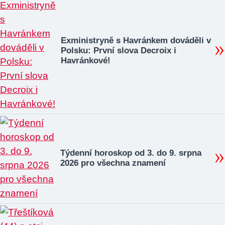
Exministryně s Havránkem dováděli v
Polsku: První slova Decroix i
Havránkové!
Týdenní horoskop od 3. do 9. srpna
2026 pro všechna znamení