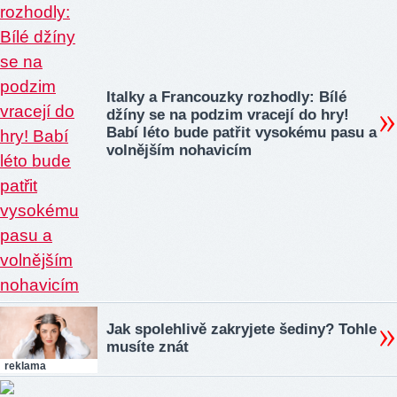
Italky a Francouzky rozhodly: Bílé
džíny se na podzim vracejí do hry!
Babí léto bude patřit vysokému pasu a
volnějším nohavicím
Jak spolehlivě zakryjete šediny? Tohle
musíte znát
reklama