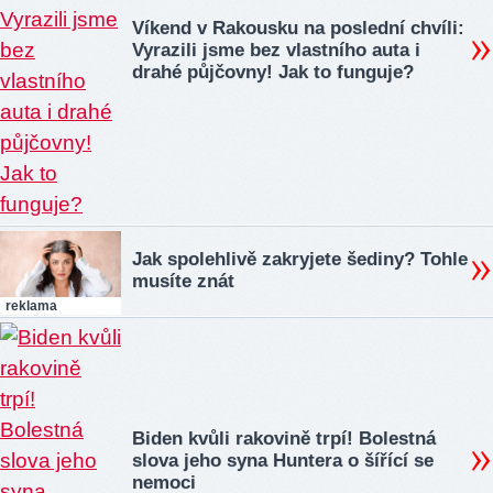
Víkend v Rakousku na poslední chvíli:
Vyrazili jsme bez vlastního auta i
drahé půjčovny! Jak to funguje?
Jak spolehlivě zakryjete šediny? Tohle
musíte znát
reklama
Biden kvůli rakovině trpí! Bolestná
slova jeho syna Huntera o šířící se
nemoci