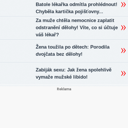
Batole lékařka odmítla prohlédnout!
Chyběla kartička pojišťovny...
Za muže chtěla nemocnice zaplatit
odstranění dělohy! Víte, co si účtuje
váš lékař?
Žena toužila po dětech: Porodila
dvojčata bez dělohy!
Zabiják sexu: Jak žena spolehlivě
vymaže mužské libido!