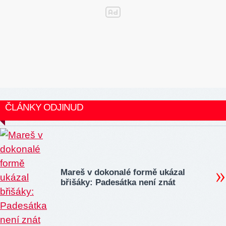
ČLÁNKY ODJINUD
Mareš v dokonalé formě ukázal
břišáky: Padesátka není znát