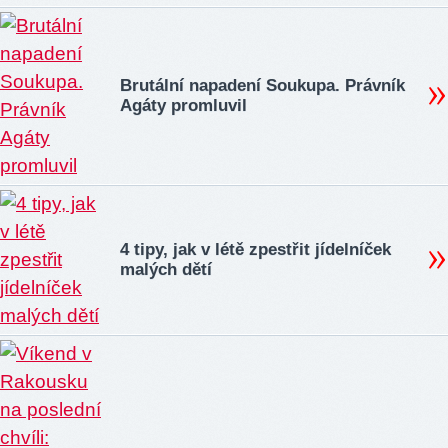
Brutální napadení Soukupa. Právník
Agáty promluvil
4 tipy, jak v létě zpestřit jídelníček
malých dětí