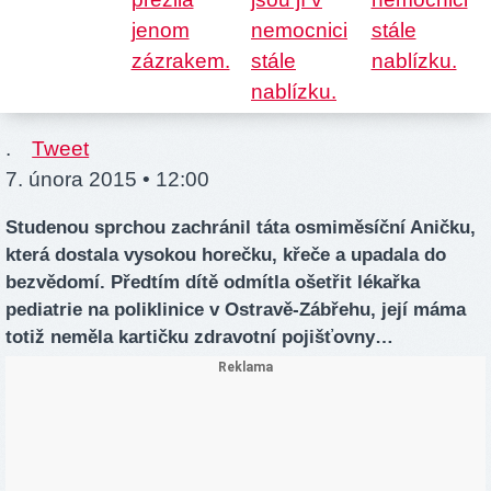
.
Tweet
7. února 2015 • 12:00
Studenou sprchou zachránil táta osmiměsíční Aničku,
která dostala vysokou horečku, křeče a upadala do
bezvědomí. Předtím dítě odmítla ošetřit lékařka
pediatrie na poliklinice v Ostravě-Zábřehu, její máma
totiž neměla kartičku zdravotní pojišťovny…