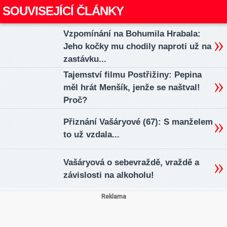
SOUVISEJÍCÍ ČLÁNKY
Vzpomínání na Bohumila Hrabala:
Jeho kočky mu chodily naproti už na
zastávku...
Tajemství filmu Postřižiny: Pepina
měl hrát Menšík, jenže se naštval!
Proč?
Přiznání Vašáryové (67): S manželem
to už vzdala...
Vašáryová o sebevraždě, vraždě a
závislosti na alkoholu!