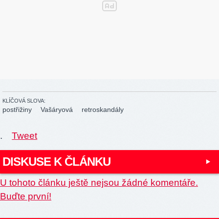
KLÍČOVÁ SLOVA:
postřižiny
Vašáryová
retroskandály
.
Tweet
DISKUSE K ČLÁNKU
U tohoto článku ještě nejsou žádné komentáře.
Buďte první!