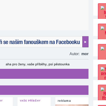
naším fanouškem na Facebooku!
Autor:
mor
,
,
aha pro ženy
vaše příběhy
psí pěstounka
reklama
HY
VAŠE PŘÍBĚHY