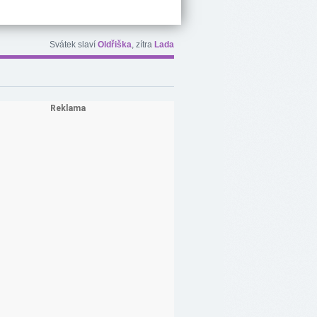
Svátek slaví
Oldřiška
, zítra
Lada