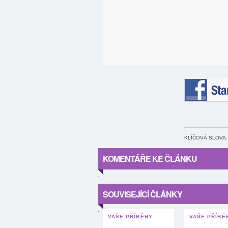
Staňte se 
KLÍČOVÁ SLOVA:
KOMENTÁŘE KE ČLÁNKU
SOUVISEJÍCÍ ČLÁNKY
VAŠE PŘÍBĚHY
VAŠE PŘÍBĚ