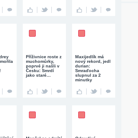
drey
Příživnice roste z
Maxijedlík má
mořila
muchomůrky,
nový rekord, jedl
poprvé ji našli v
durian:
!
Česku: Smrdí
Smraďocha
jako staré…
slupnul za 2
minutky