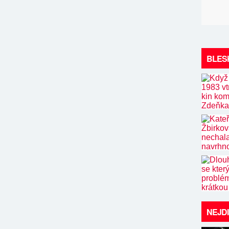
BLES
NEJD