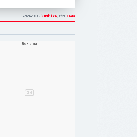
Svátek slaví
Oldřiška
, zítra
Lada