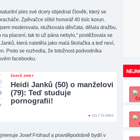
maturitní ples své dcery objednal člověk, který se
racháče. Zpěvačce slíbil honorář 40 tisíc korun.
 jsem moderovala, stužkovala děvčata, dělala dražbu,
o na placení, tak to už pána nebylo,“
postěžovala se
Janků, která naletěla jako malá školačka a teď neví,
en. Proto se rozhodla, že totožnost podvodníka
 svém facebooku.
NEJNO
ŽHAVÉ DRBY
Heidi Janků (50) o manželovi
(79): Teď studuje
pornografii!
CELÝ ČLÁNEK
 jmenuje Josef Frühauf a pravděpodobně bydlí v