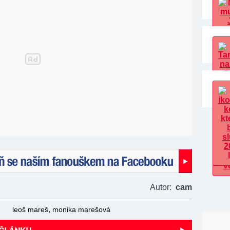
naším fanouškem na Facebooku!
Autor:
cam
,
leoš mareš
monika marešová