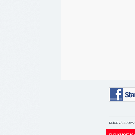
Staňte se 
KLÍČOVÁ SLOVA: