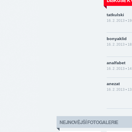
DISKUSE K
tatkulski
16. 2. 2013 • 19
bonyaklid
16. 2. 2013 • 18
analfabet
16. 2. 2013 • 14
anezat
16. 2. 2013 • 13
NEJNOVĚJŠÍ FOTOGALERIE