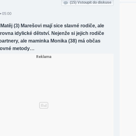
(15)
Vstoupit do diskuse
• 05:00
 Matěj (3) Marešovi mají sice slavné rodiče, ale
rovna idylické dětství. Nejenže si jejich rodiče
 partnery, ale maminka Monika (38) má občas
hovné metody…