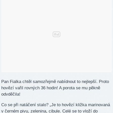
Pan Fialka chtěl samozřejmě nabídnout to nejlepší. Proto
hovězí vařil rovných 36 hodin! A porota se mu pěkně
odvděčila!
Co se při natáčení stalo? „Je to hovězí kližka marinovaná
v černém pivu, zelenina, cibule. Celé se to vloží do