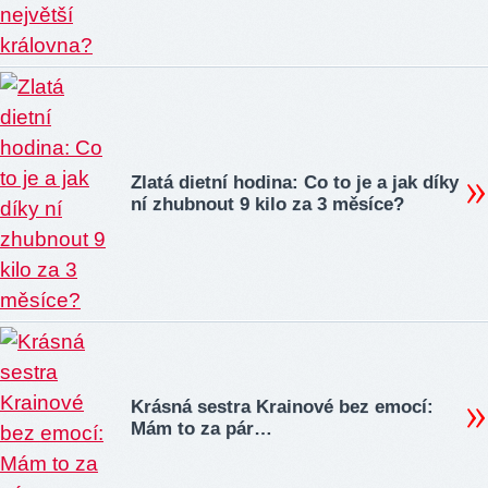
Zlatá dietní hodina: Co to je a jak díky
ní zhubnout 9 kilo za 3 měsíce?
Krásná sestra Krainové bez emocí:
Mám to za pár…