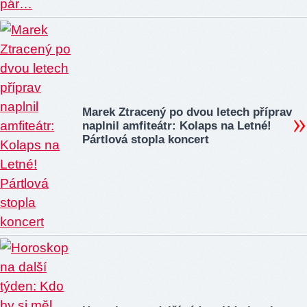
Marek Ztracený po dvou letech příprav
naplnil amfiteátr: Kolaps na Letné!
Pártlová stopla koncert