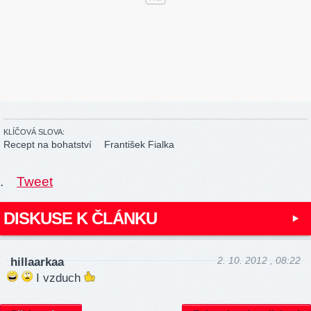
KLÍČOVÁ SLOVA:
Recept na bohatství
František Fialka
.
Tweet
DISKUSE K ČLÁNKU
2. 10. 2012 , 08:22
hillaarkaa
I vzduch