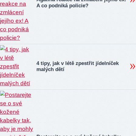
A co podniká policie?
4 tipy, jak v létě zpestřit jídelníček
malých dětí