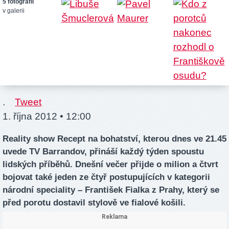
5 fotografií
v galerii
.
Tweet
1. října 2012 • 12:00
Reality show Recept na bohatství, kterou dnes ve 21.45
uvede TV Barrandov, přináší každý týden spoustu
lidských příběhů. Dnešní večer přijde o milion a čtvrt
bojovat také jeden ze čtyř postupujících v kategorii
národní speciality – František Fialka z Prahy, který se
před porotu dostavil stylově ve fialové košili.