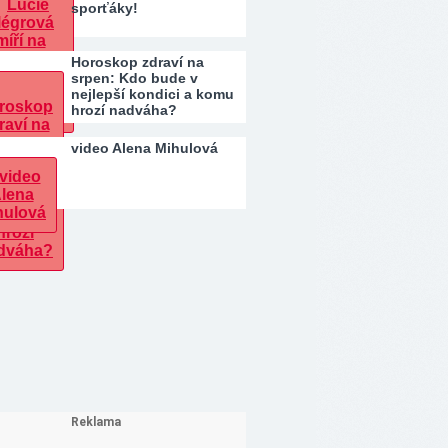
sporťáky!
Horoskop zdraví na
srpen: Kdo bude v
nejlepší kondici a komu
hrozí nadváha?
video Alena Mihulová