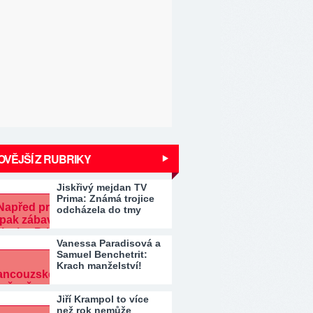
VĚJŠÍ Z RUBRIKY
Jiskřivý mejdan TV
Prima: Známá trojice
odcházela do tmy
Vanessa Paradisová a
Samuel Benchetrit:
Krach manželství!
Jiří Krampol to více
než rok nemůže