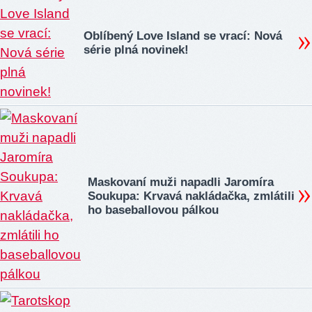
Oblíbený Love Island se vrací: Nová
série plná novinek!
Maskovaní muži napadli Jaromíra
Soukupa: Krvavá nakládačka, zmlátili
ho baseballovou pálkou