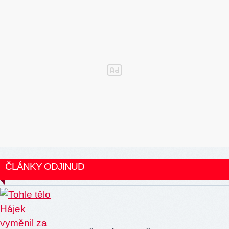
ČLÁNKY ODJINUD