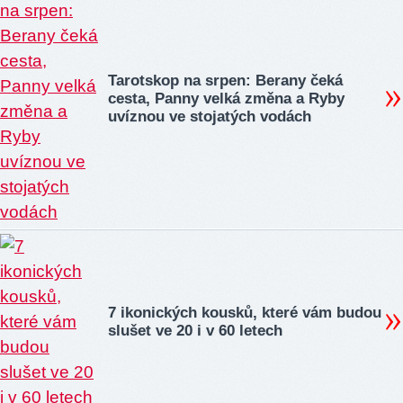
Tarotskop na srpen: Berany čeká
cesta, Panny velká změna a Ryby
uvíznou ve stojatých vodách
7 ikonických kousků, které vám budou
slušet ve 20 i v 60 letech