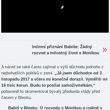
Intimní přiznání Babiše: Žádný
rozvod a milostný život s Monikou
A národ se také často zajímal o výši důchodu jednoho z
nejbohatších politiků v zemi.
„Já jsem důchodce od 3.
listopadu 2017 a včera mi konečně dorazil. Vyměřili mi
19 tisíc korun. Budu to posílat samoživitelkám,“
pobaveně to okomentoval bývalý předseda vlády před
časem v Blesku.
Babiš v Blesku: O rozvodu s Monikou a rodině v