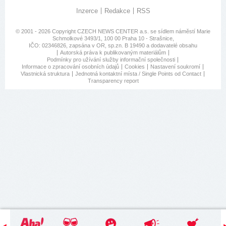
Inzerce
Redakce
RSS
© 2001 - 2026 Copyright
CZECH NEWS CENTER a.s.
se sídlem náměstí Marie
Schmolkové 3493/1, 100 00 Praha 10 - Strašnice,
IČO: 02346826, zapsána v OR, sp.zn. B 19490 a dodavatelé obsahu
Autorská práva k publikovaným materiálům
Podmínky pro užívání služby informační společnosti
Informace o zpracování osobních údajů
Cookies
Nastavení soukromí
Vlastnická struktura
Jednotná kontaktní místa / Single Points od Contact
Transparency report