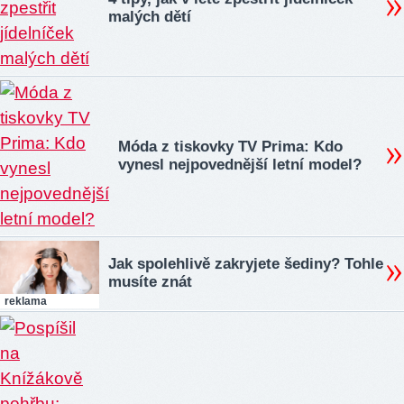
malých dětí
Móda z tiskovky TV Prima: Kdo
vynesl nejpovednější letní model?
Jak spolehlivě zakryjete šediny? Tohle
musíte znát
reklama