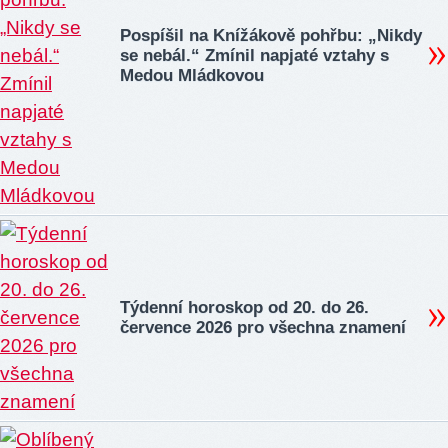
Pospíšil na Knížákově pohřbu: „Nikdy
se nebál.“ Zmínil napjaté vztahy s
Medou Mládkovou
Týdenní horoskop od 20. do 26.
července 2026 pro všechna znamení