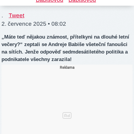
.
Tweet
2. července 2025 • 08:02
„Máte teď nějakou známost, přítelkyni na dlouhé letní
večery?“ zeptali se Andreje Babiše všeteční fanoušci
na sítích. Jenže odpověď sedmdesátiletého politika a
podnikatele všechny zarazila!