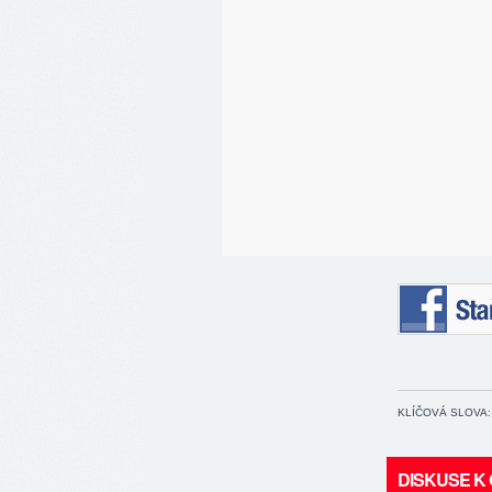
Staňte se 
KLÍČOVÁ SLOVA:
DISKUSE K