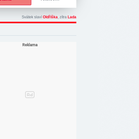
Svátek slaví
Oldřiška
, zítra
Lada