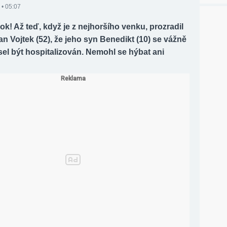
 • 05:07
šok! Až teď, když je z nejhoršího venku, prozradil
 Vojtek (52), že jeho syn Benedikt (10) se vážně
sel být hospitalizován. Nemohl se hýbat ani