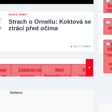
ŽHAVÉ DRBY
Strach o Ornellu: Koktová se
ztrácí před očima
CELÝ ČLÁNEK