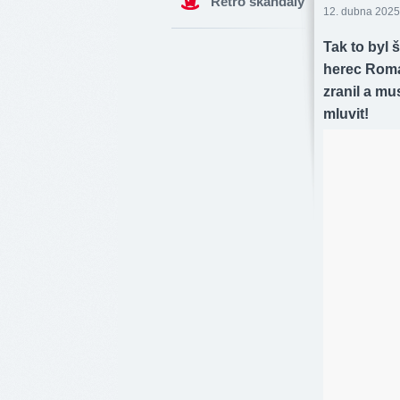
Retro skandály
12. dubna 2025
Tak to byl 
herec Roman
zranil a mu
mluvit!