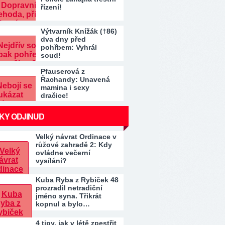
řízení!
Výtvarník Knížák (†86)
dva dny před
pohřbem: Vyhrál
soud!
Pfauserová z
Řachandy: Unavená
mamina i sexy
dračice!
KY ODJINUD
Velký návrat Ordinace v
růžové zahradě 2: Kdy
ovládne večerní
vysílání?
Kuba Ryba z Rybiček 48
prozradil netradiční
jméno syna. Třikrát
kopnul a bylo…
4 tipy, jak v létě zpestřit