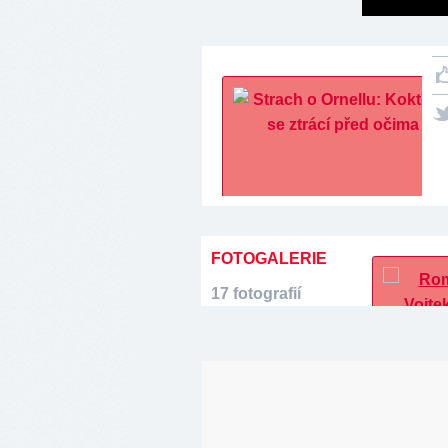
FOTOGALERIE
17 fotografií