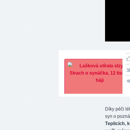
Díky péči lé
syn o pozná
Teplicích, 