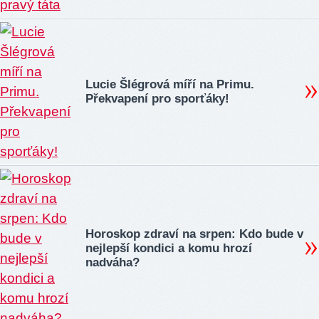
Lucie Šlégrová míří na Primu.
Překvapení pro sporťáky!
Horoskop zdraví na srpen: Kdo bude v
nejlepší kondici a komu hrozí
nadváha?