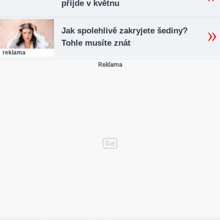
přijde v květnu
Jak spolehlivě zakryjete šediny?
Tohle musíte znát
reklama