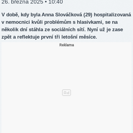
26. března 2025 • 10:40
V době, kdy byla Anna Slováčková (29) hospitalizovaná
v nemocnici kvůli problémům s hlasivkami, se na
několik dní stáhla ze sociálních sítí. Nyní už je zase
zpět a reflektuje první tři letošní měsíce.