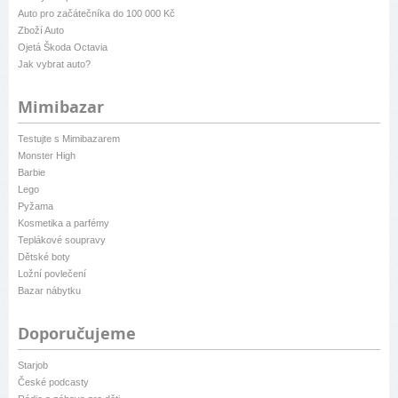
Auto pro začátečníka do 100 000 Kč
Zboží Auto
Ojetá Škoda Octavia
Jak vybrat auto?
Mimibazar
Testujte s Mimibazarem
Monster High
Barbie
Lego
Pyžama
Kosmetika a parfémy
Teplákové soupravy
Dětské boty
Ložní povlečení
Bazar nábytku
Doporučujeme
Starjob
České podcasty