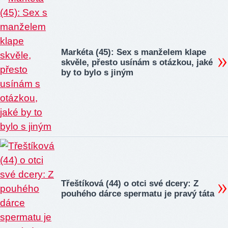
Markéta (45): Sex s manželem klape
skvěle, přesto usínám s otázkou, jaké
by to bylo s jiným
Třeštíková (44) o otci své dcery: Z
pouhého dárce spermatu je pravý táta