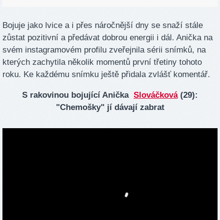
Bojuje jako lvice a i přes náročnější dny se snaží stále
zůstat pozitivní a předávat dobrou energii i dál. Anička na
svém instagramovém profilu zveřejnila sérii snímků, na
kterých zachytila několik momentů první třetiny tohoto
roku. Ke každému snímku ještě přidala zvlášť komentář.
S rakovinou bojující Anička
Slováčková
(29):
"Chemošky" jí dávají zabrat