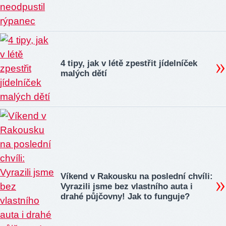
4 tipy, jak v létě zpestřit jídelníček
malých dětí
Víkend v Rakousku na poslední chvíli:
Vyrazili jsme bez vlastního auta i
drahé půjčovny! Jak to funguje?