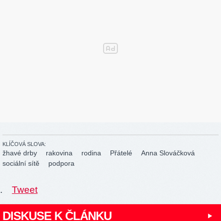
KLÍČOVÁ SLOVA:
žhavé drby
rakovina
rodina
Přátelé
Anna Slováčková
sociální sítě
podpora
.
Tweet
DISKUSE K ČLÁNKU