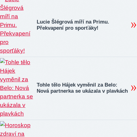
Lucie Šlégrová míří na Primu.
Překvapení pro sporťáky!
Tohle tělo Hájek vyměnil za Belo:
Nová partnerka se ukázala v plavkách