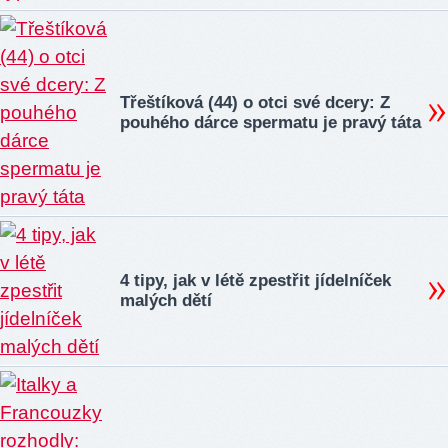
Třeštíková (44) o otci své dcery: Z
pouhého dárce spermatu je pravý táta
4 tipy, jak v létě zpestřit jídelníček
malých dětí