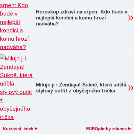
Horoskop zdraví na srpen: Kdo bude v
nejlepší kondici a komu hrozí
nadváha?
Miluje ji i Zendaya! Sukně, která udělá
stylový outfit z obyčejného trička
Kurzovní lístek
EUROplatby zdarma