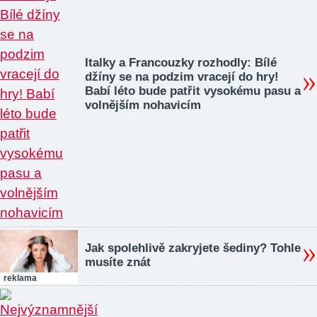
Italky a Francouzky rozhodly: Bílé
džíny se na podzim vracejí do hry!
Babí léto bude patřit vysokému pasu a
volnějším nohavicím
Jak spolehlivě zakryjete šediny? Tohle
musíte znát
reklama