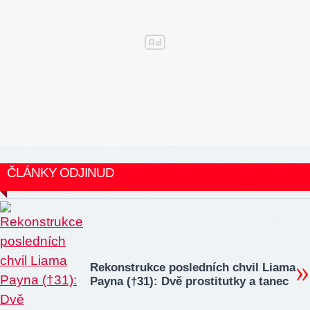
ČLÁNKY ODJINUD
Rekonstrukce posledních chvil Liama
Payna (†31): Dvě prostitutky a tanec