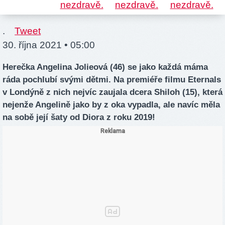
.
Tweet
30. října 2021 • 05:00
Herečka Angelina Jolieová (46) se jako každá máma
ráda pochlubí svými dětmi. Na premiéře filmu Eternals
v Londýně z nich nejvíc zaujala dcera Shiloh (15), která
nejenže Angelině jako by z oka vypadla, ale navíc měla
na sobě její šaty od Diora z roku 2019!