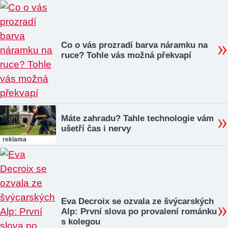
Co o vás prozradí barva náramku na
ruce? Tohle vás možná překvapí
Máte zahradu? Tahle technologie vám
ušetří čas i nervy
reklama
Eva Decroix se ozvala ze švýcarských
Alp: První slova po provalení románku
s kolegou