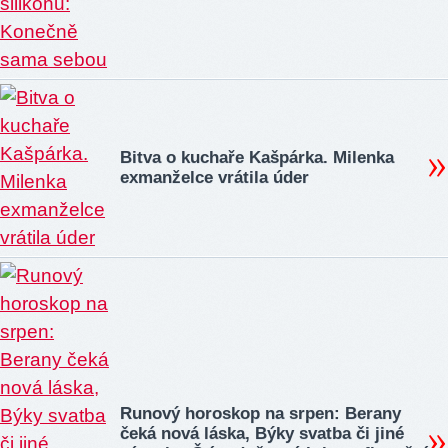
Bitva o kuchaře Kašpárka. Milenka
exmanželce vrátila úder
Runový horoskop na srpen: Berany
čeká nová láska, Býky svatba či jiné