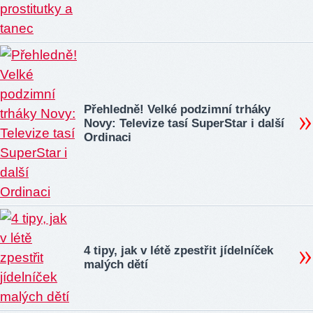
Přehledně! Velké podzimní trháky
Novy: Televize tasí SuperStar i další
Ordinaci
4 tipy, jak v létě zpestřit jídelníček
malých dětí