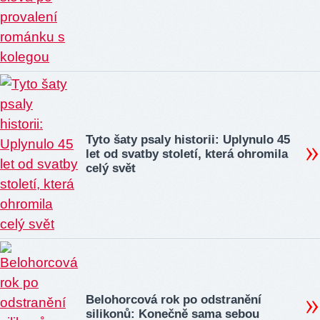
Tyto šaty psaly historii: Uplynulo 45
let od svatby století, která ohromila
celý svět
Belohorcová rok po odstranění
silikonů: Konečně sama sebou