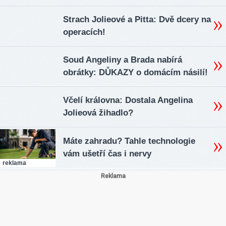
Strach Jolieové a Pitta: Dvě dcery na
operacích!
Soud Angeliny a Brada nabírá
obrátky: DŮKAZY o domácím násilí!
Včelí královna: Dostala Angelina
Jolieová žihadlo?
Máte zahradu? Tahle technologie
vám ušetří čas i nervy
reklama