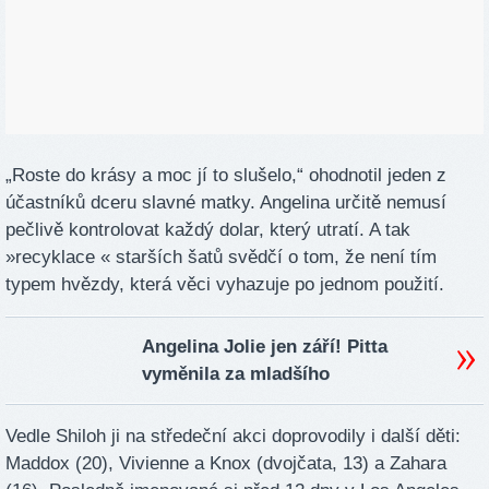
„Roste do krásy a moc jí to slušelo,“ ohodnotil jeden z
účastníků dceru slavné matky. Angelina určitě nemusí
pečlivě kontrolovat každý dolar, který utratí. A tak
»recyklace « starších šatů svědčí o tom, že není tím
typem hvězdy, která věci vyhazuje po jednom použití.
Angelina Jolie jen září! Pitta
vyměnila za mladšího
Vedle Shiloh ji na středeční akci doprovodily i další děti:
Maddox (20), Vivienne a Knox (dvojčata, 13) a Zahara