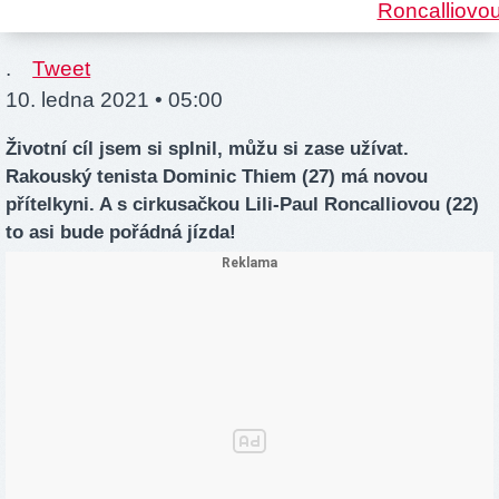
.
Tweet
10. ledna 2021 • 05:00
Životní cíl jsem si splnil, můžu si zase užívat.
Rakouský tenista Dominic Thiem (27) má novou
přítelkyni. A s cirkusačkou Lili-Paul Roncalliovou (22)
to asi bude pořádná jízda!