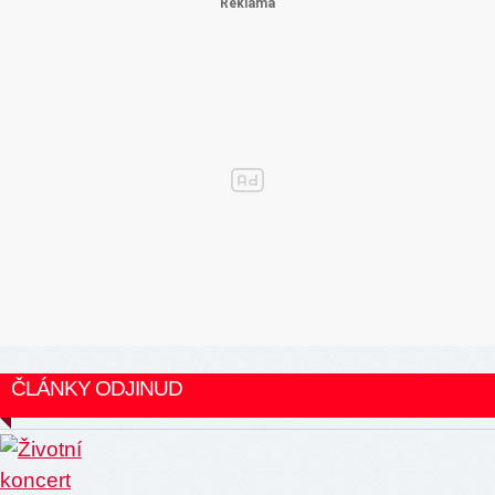
ČLÁNKY ODJINUD