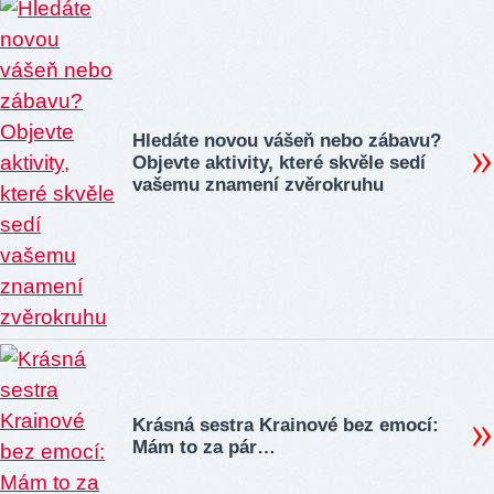
Hledáte novou vášeň nebo zábavu?
Objevte aktivity, které skvěle sedí
vašemu znamení zvěrokruhu
Krásná sestra Krainové bez emocí:
Mám to za pár…