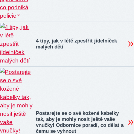
4 tipy, jak v létě zpestřit jídelníček
malých dětí
Postarejte se o své kožené kabelky
tak, aby je mohly nosit ještě vaše
vnučky! Odbornice poradí, co dělat a
čemu se vyhnout