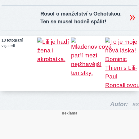
Rosol o manželství s Ochotskou:
Ten se musel hodně spálit!
13 fotografií
v galerii
Autor:
as