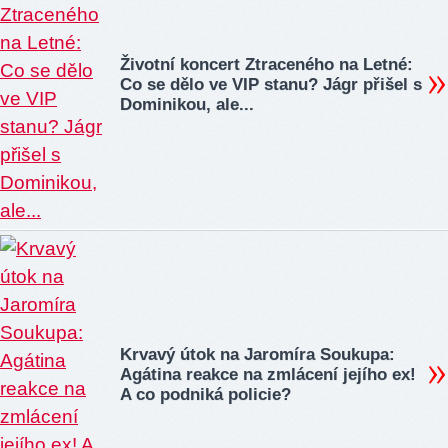
Životní koncert Ztraceného na Letné:
Co se dělo ve VIP stanu? Jágr přišel s
Dominikou, ale...
Krvavý útok na Jaromíra Soukupa:
Agátina reakce na zmlácení jejího ex!
A co podniká policie?