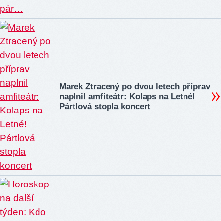
Marek Ztracený po dvou letech příprav
naplnil amfiteátr: Kolaps na Letné!
Pártlová stopla koncert