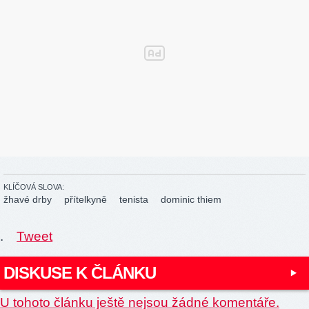
KLÍČOVÁ SLOVA:
žhavé drby
přítelkyně
tenista
dominic thiem
.
Tweet
DISKUSE K ČLÁNKU
U tohoto článku ještě nejsou žádné komentáře.