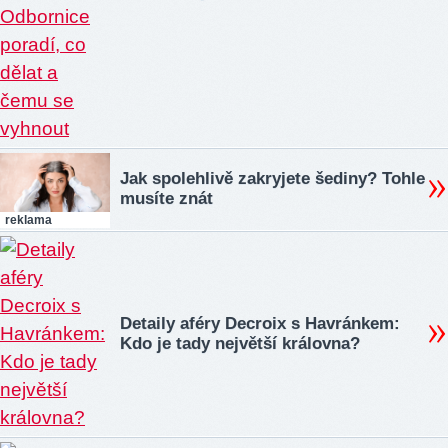
Jak spolehlivě zakryjete šediny? Tohle
musíte znát
reklama
Detaily aféry Decroix s Havránkem:
Kdo je tady největší královna?