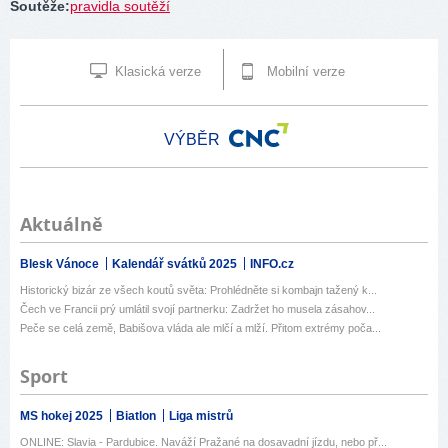
Soutěže
:
pravidla soutěží
Klasická verze
Mobilní verze
VÝBĚR
Aktuálně
Blesk Vánoce
Kalendář svátků 2025
INFO.cz
Historický bizár ze všech koutů světa: Prohlédněte si kombajn tažený k...
Čech ve Francii prý umlátil svojí partnerku: Zadržet ho musela zásahov...
Peče se celá země, Babišova vláda ale mlčí a mlží. Přitom extrémy poča...
Sport
MS hokej 2025
Biatlon
Liga mistrů
ONLINE: Slavia - Pardubice. Naváží Pražané na dosavadní jízdu, nebo př...