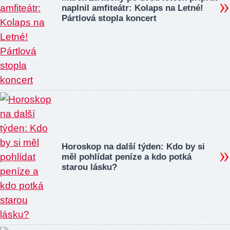
naplnil amfiteátr: Kolaps na Letné!
Pártlová stopla koncert
Horoskop na další týden: Kdo by si
měl pohlídat peníze a kdo potká
starou lásku?