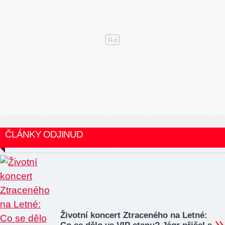
ČLÁNKY ODJINUD
Životní koncert Ztraceného na Letné: