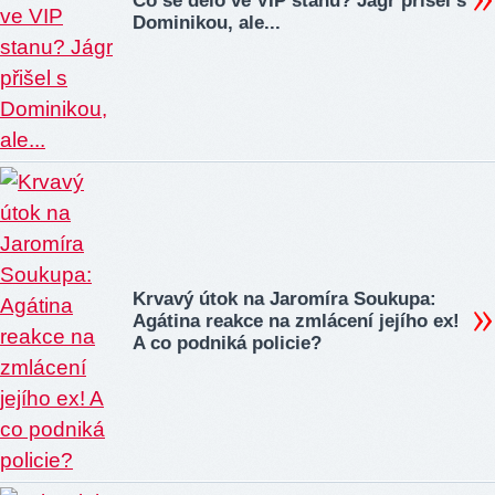
Co se dělo ve VIP stanu? Jágr přišel s
Dominikou, ale...
Krvavý útok na Jaromíra Soukupa:
Agátina reakce na zmlácení jejího ex!
A co podniká policie?