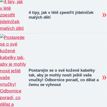
4 tipy, jak v létě zpestřit jídelníček
malých dětí
Postarejte se o své kožené kabelky
tak, aby je mohly nosit ještě vaše
vnučky! Odbornice poradí, co dělat a
čemu se vyhnout