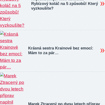
Rybízový koláč na 5 způsobů! Který
vyzkoušíte?
Krásná sestra Krainové bez emocí:
Mám to za pár…
Marek Ztracený po dvou letech příprav