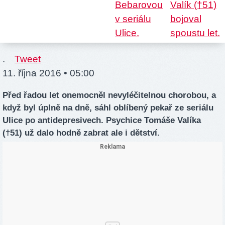
.
Tweet
11. října 2016 • 05:00
Před řadou let onemocněl nevyléčitelnou chorobou, a
když byl úplně na dně, sáhl oblíbený pekař ze seriálu
Ulice po antidepresivech. Psychice Tomáše Valíka
(†51) už dalo hodně zabrat ale i dětství.