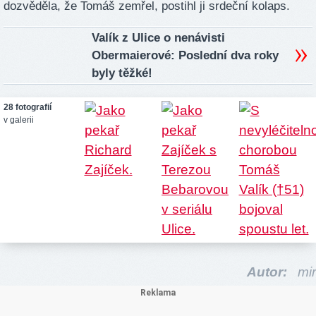
dozvěděla, že Tomáš zemřel, postihl ji srdeční kolaps.
Valík z Ulice o nenávisti
Obermaierové: Poslední dva roky
byly těžké!
28 fotografií
v galerii
Autor:
mir