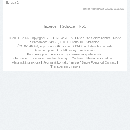
Evropa 2
patička vygenerovaná: 09:20:19 09.08.2026
Inzerce
Redakce
RSS
© 2001 - 2026 Copyright
CZECH NEWS CENTER a.s.
se sídlem náměstí Marie
Schmolkové 3493/1, 100 00 Praha 10 - Strašnice,
IČO: 02346826, zapsána v OR, sp.zn. B 19490 a dodavatelé obsahu
Autorská práva k publikovaným materiálům
Podmínky pro užívání služby informační společnosti
Informace o zpracování osobních údajů
Cookies
Nastavení soukromí
Vlastnická struktura
Jednotná kontaktní místa / Single Points od Contact
Transparency report