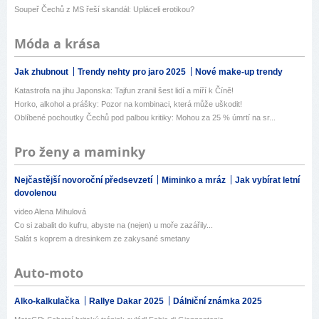
Soupeř Čechů z MS řeší skandál: Upláceli erotikou?
Móda a krása
Jak zhubnout
Trendy nehty pro jaro 2025
Nové make-up trendy
Katastrofa na jihu Japonska: Tajfun zranil šest lidí a míří k Číně!
Horko, alkohol a prášky: Pozor na kombinaci, která může uškodit!
Oblíbené pochoutky Čechů pod palbou kritiky: Mohou za 25 % úmrtí na sr...
Pro ženy a maminky
Nejčastější novoroční předsevzetí
Miminko a mráz
Jak vybírat letní
dovolenou
video Alena Mihulová
Co si zabalit do kufru, abyste na (nejen) u moře zazářily...
Salát s koprem a dresinkem ze zakysané smetany
Auto-moto
Alko-kalkulačka
Rallye Dakar 2025
Dálniční známka 2025