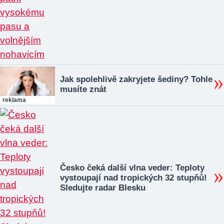
Jak spolehlivě zakryjete šediny? Tohle
musíte znát
reklama
Česko čeká další vlna veder: Teploty
vystoupají nad tropických 32 stupňů!
Sledujte radar Blesku