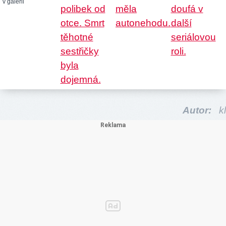
v galerii
Autor:
kl