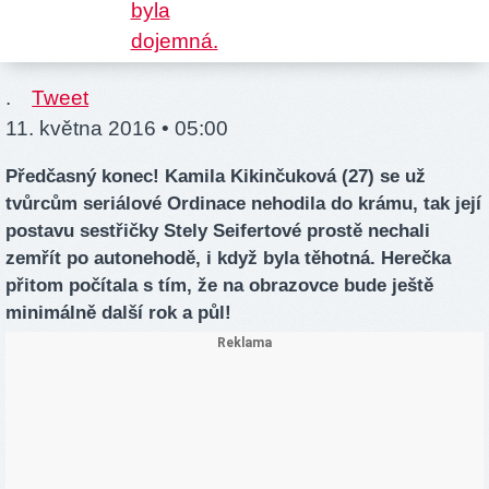
.
Tweet
11. května 2016 • 05:00
Předčasný konec! Kamila Kikinčuková (27) se už
tvůrcům seriálové Ordinace nehodila do krámu, tak její
postavu sestřičky Stely Seifertové prostě nechali
zemřít po autonehodě, i když byla těhotná. Herečka
přitom počítala s tím, že na obrazovce bude ještě
minimálně další rok a půl!