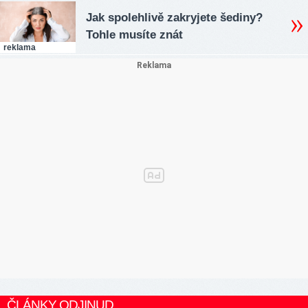
Jak spolehlivě zakryjete šediny?
Tohle musíte znát
reklama
ČLÁNKY ODJINUD