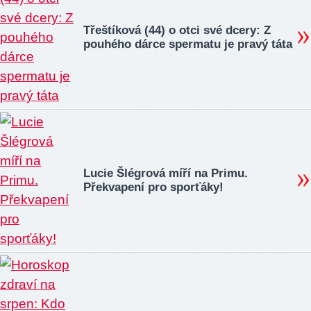
Třeštíková (44) o otci své dcery: Z
pouhého dárce spermatu je pravý táta
Lucie Šlégrová míří na Primu.
Překvapení pro sporťáky!