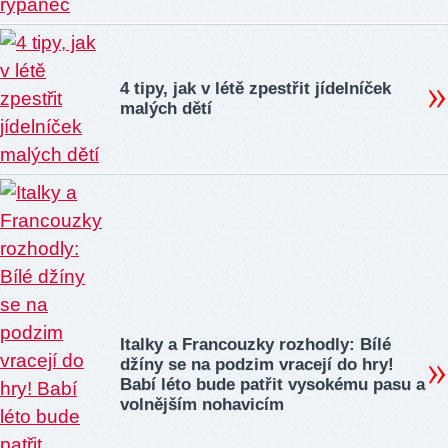
4 tipy, jak v létě zpestřit jídelníček
malých dětí
Italky a Francouzky rozhodly: Bílé
džíny se na podzim vracejí do hry!
Babí léto bude patřit vysokému pasu a
volnějším nohavicím