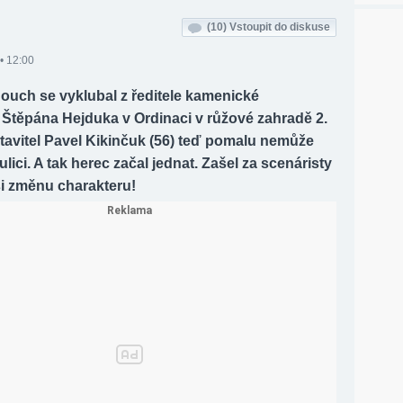
(10)
Vstoupit do diskuse
• 12:00
ouch se vyklubal z ředitele kamenické
Štěpána Hejduka v Ordinaci v růžové zahradě 2.
tavitel Pavel Kikinčuk (56) teď pomalu nemůže
 ulici. A tak herec začal jednat. Zašel za scenáristy
si změnu charakteru!