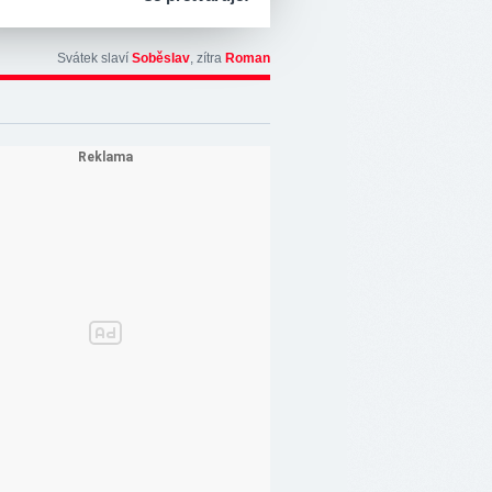
Svátek slaví
Soběslav
, zítra
Roman