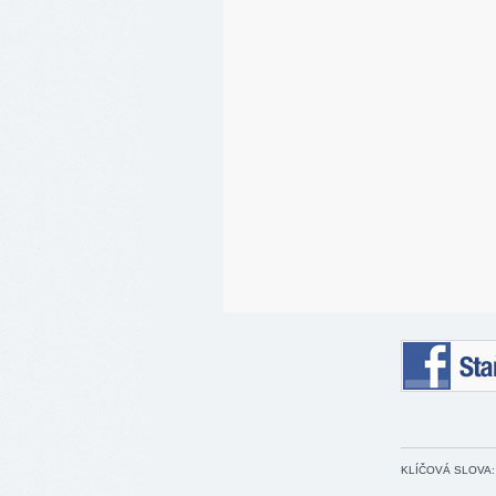
Staňte se 
KLÍČOVÁ SLOVA: