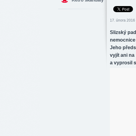
17. února 2016 
Slizský pad
nemocnice 
Jeho předs
vyjít ani na
a vyprosil 