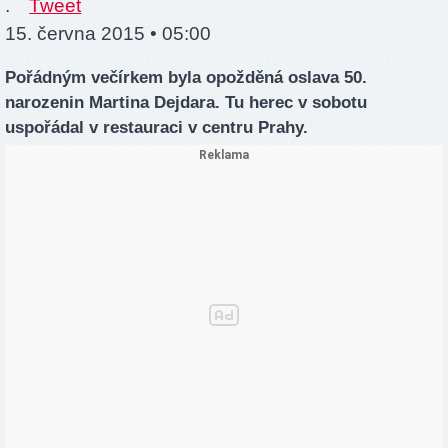
.
Tweet
15. června 2015 • 05:00
Pořádným večírkem byla opožděná oslava 50.
narozenin Martina Dejdara. Tu herec v sobotu
uspořádal v restauraci v centru Prahy.