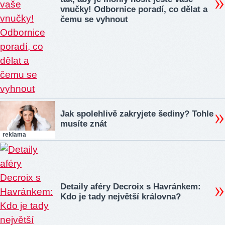
vnučky! Odbornice poradí, co dělat a
čemu se vyhnout
Jak spolehlivě zakryjete šediny? Tohle
musíte znát
reklama
Detaily aféry Decroix s Havránkem:
Kdo je tady největší královna?