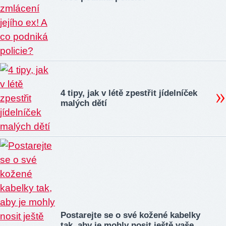
4 tipy, jak v létě zpestřit jídelníček
malých dětí
Postarejte se o své kožené kabelky
tak, aby je mohly nosit ještě vaše