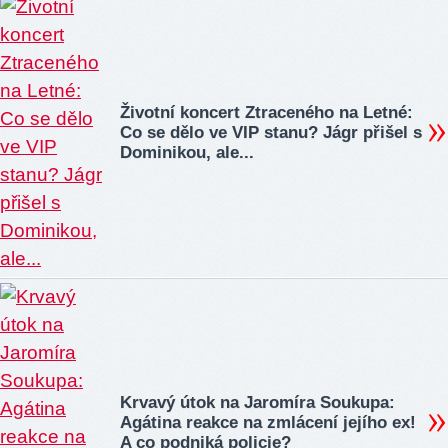
Životní koncert Ztraceného na Letné:
Co se dělo ve VIP stanu? Jágr přišel s
Dominikou, ale...
Krvavý útok na Jaromíra Soukupa:
Agátina reakce na zmlácení jejího ex!
A co podniká policie?