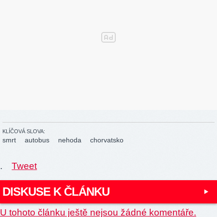
KLÍČOVÁ SLOVA:
smrt
autobus
nehoda
chorvatsko
.
Tweet
DISKUSE K ČLÁNKU
U tohoto článku ještě nejsou žádné komentáře.