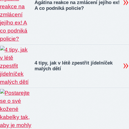
Agátina reakce na zmlácení jejího ex!
A co podniká policie?
4 tipy, jak v létě zpestřit jídelníček
malých dětí