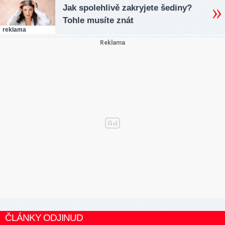
Jak spolehlivě zakryjete šediny?
Tohle musíte znát
reklama
ČLÁNKY ODJINUD