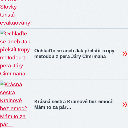
Ochlaďte se aneb Jak přelstít tropy
metodou z pera Járy Cimrmana
Krásná sestra Krainové bez emocí:
Mám to za pár…