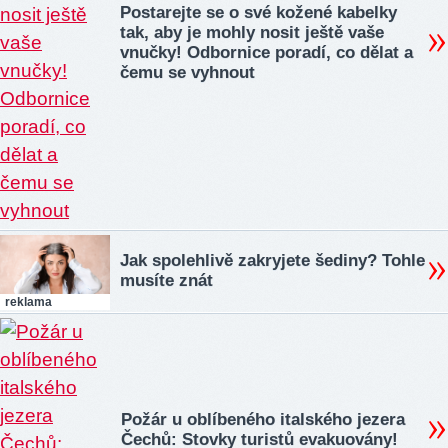
Postarejte se o své kožené kabelky
tak, aby je mohly nosit ještě vaše
vnučky! Odbornice poradí, co dělat a
čemu se vyhnout
Jak spolehlivě zakryjete šediny? Tohle
musíte znát
reklama
Požár u oblíbeného italského jezera
Čechů: Stovky turistů evakuovány!