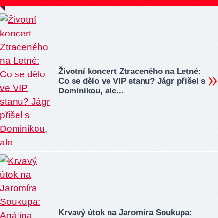
Životní koncert Ztraceného na Letné:
Co se dělo ve VIP stanu? Jágr přišel s
Dominikou, ale...
Krvavý útok na Jaromíra Soukupa: