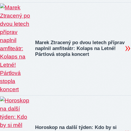
Marek Ztracený po dvou letech příprav
naplnil amfiteátr: Kolaps na Letné!
Pártlová stopla koncert
Horoskop na další týden: Kdo by si