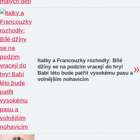
Italky a Francouzky rozhodly: Bílé
džíny se na podzim vracejí do hry!
Babí léto bude patřit vysokému pasu a
volnějším nohavicím