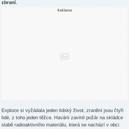
zbraní.
Exploze si vyžádala jeden lidský život, zraněni jsou čtyři
lidé, z toho jeden těžce. Havárii zavinil požár na skládce
slabě radioaktivního materiálu, která se nachází v obci