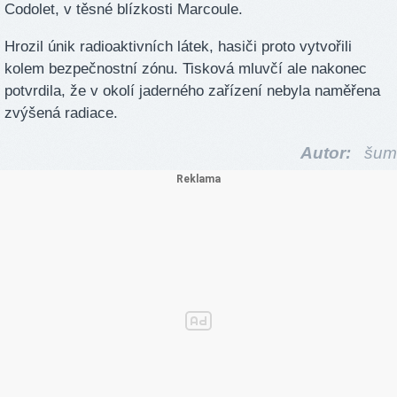
Codolet, v těsné blízkosti Marcoule.
Hrozil únik radioaktivních látek, hasiči proto vytvořili
kolem bezpečnostní zónu. Tisková mluvčí ale nakonec
potvrdila, že v okolí jaderného zařízení nebyla naměřena
zvýšená radiace.
Autor:
šum