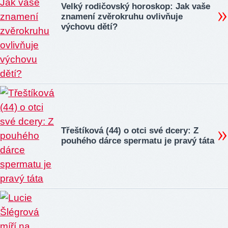
Velký rodičovský horoskop: Jak vaše
znamení zvěrokruhu ovlivňuje
výchovu dětí?
Třeštíková (44) o otci své dcery: Z
pouhého dárce spermatu je pravý táta