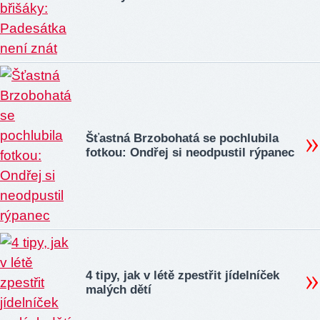
Šťastná Brzobohatá se pochlubila
fotkou: Ondřej si neodpustil rýpanec
4 tipy, jak v létě zpestřit jídelníček
malých dětí