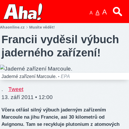
A
A
A
Ahaonline.cz
Musíte vědět!
Francii vyděsil výbuch
jaderného zařízení!
Jaderné zařízení Marcoule.
• EPA
.
Tweet
13. září 2011 • 12:00
Včera otřásl silný výbuch jaderným zařízením
Marcoule na jihu Francie, asi 30 kilometrů od
Avignonu. Tam se recykluje plutonium z atomových