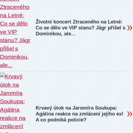
Životní koncert Ztraceného na Letné:
Co se dělo ve VIP stanu? Jágr přišel s
Dominikou, ale...
Krvavý útok na Jaromíra Soukupa:
Agátina reakce na zmlácení jejího ex!
A co podniká policie?