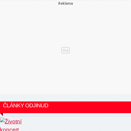
ČLÁNKY ODJINUD