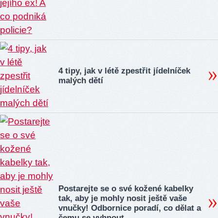
4 tipy, jak v létě zpestřit jídelníček
malých dětí
Postarejte se o své kožené kabelky
tak, aby je mohly nosit ještě vaše
vnučky! Odbornice poradí, co dělat a
čemu se vyhnout