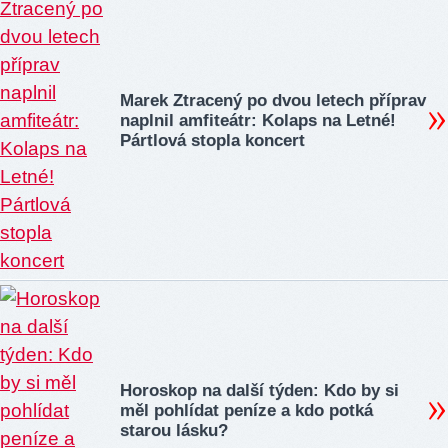
Marek Ztracený po dvou letech příprav
naplnil amfiteátr: Kolaps na Letné!
Pártlová stopla koncert
Horoskop na další týden: Kdo by si
měl pohlídat peníze a kdo potká
starou lásku?