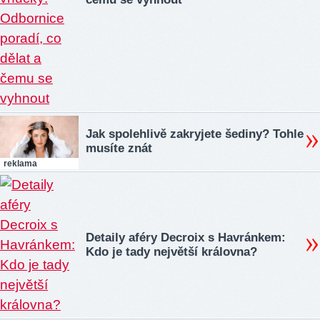
Jak spolehlivě zakryjete šediny? Tohle
musíte znát
reklama
Detaily aféry Decroix s Havránkem:
Kdo je tady největší královna?